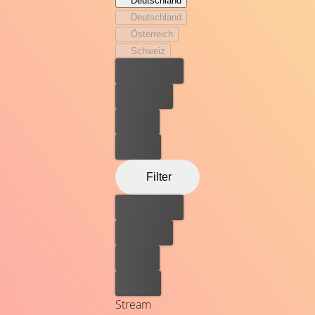
Deutschland
Deutschland
Österreich
Schweiz
Bester Preis
Kostenlos
Leihen
Kaufen
Filter
Bester Preis
Kostenlos
Leihen
Kaufen
Stream