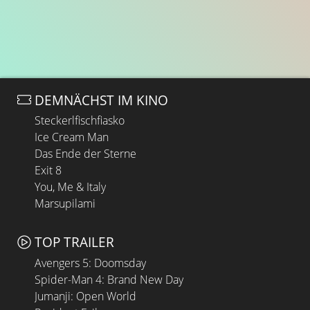
DEMNÄCHST IM KINO
Steckerlfischfiasko
Ice Cream Man
Das Ende der Sterne
Exit 8
You, Me & Italy
Marsupilami
TOP TRAILER
Avengers 5: Doomsday
Spider-Man 4: Brand New Day
Jumanji: Open World