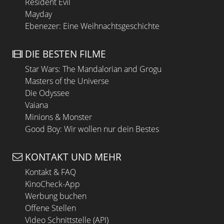
Resident Evil
Mayday
Ebenezer: Eine Weihnachtsgeschichte
DIE BESTEN FILME
Star Wars: The Mandalorian and Grogu
Masters of the Universe
Die Odyssee
Vaiana
Minions & Monster
Good Boy: Wir wollen nur dein Bestes
KONTAKT UND MEHR
Kontakt & FAQ
KinoCheck-App
Werbung buchen
Offene Stellen
Video Schnittstelle (API)