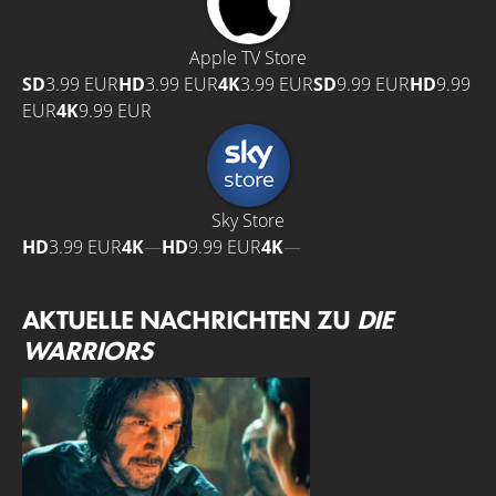
Apple TV Store
SD
3.99 EUR
HD
3.99 EUR
4K
3.99 EUR
SD
9.99 EUR
HD
9.99
EUR
4K
9.99 EUR
Sky Store
HD
3.99 EUR
4K
—
HD
9.99 EUR
4K
—
AKTUELLE NACHRICHTEN ZU
DIE
WARRIORS