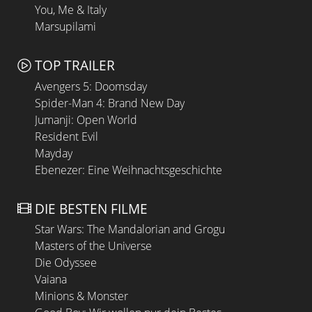
You, Me & Italy
Marsupilami
TOP TRAILER
Avengers 5: Doomsday
Spider-Man 4: Brand New Day
Jumanji: Open World
Resident Evil
Mayday
Ebenezer: Eine Weihnachtsgeschichte
DIE BESTEN FILME
Star Wars: The Mandalorian and Grogu
Masters of the Universe
Die Odyssee
Vaiana
Minions & Monster