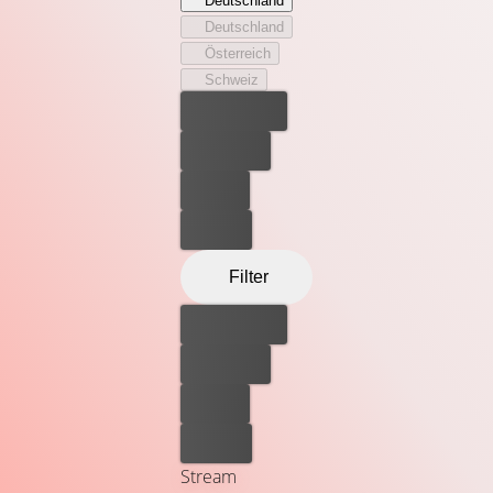
Deutschland
Deutschland
Österreich
Schweiz
Bester Preis
Kostenlos
Leihen
Kaufen
Filter
Bester Preis
Kostenlos
Leihen
Kaufen
Stream