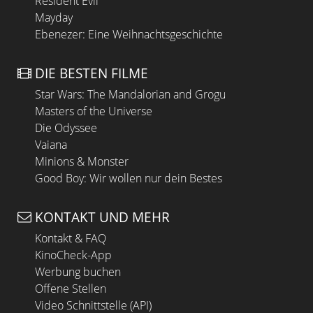
Resident Evil
Mayday
Ebenezer: Eine Weihnachtsgeschichte
DIE BESTEN FILME
Star Wars: The Mandalorian and Grogu
Masters of the Universe
Die Odyssee
Vaiana
Minions & Monster
Good Boy: Wir wollen nur dein Bestes
KONTAKT UND MEHR
Kontakt & FAQ
KinoCheck-App
Werbung buchen
Offene Stellen
Video Schnittstelle (API)