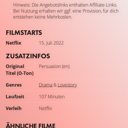
Hinweis: Die Angebotslinks enthalten Affiliate-Links.
Bei Nutzung erhalten wir ggf. eine Provision, für dich
entstehen keine Mehrkosten.
FILMSTARTS
Netflix
15. Juli 2022
ZUSATZINFOS
Original
Persuasion (en)
Titel (O-Ton)
Genres
Drama
&
Lovestory
Laufzeit
107 Minuten
Verleih
Netflix
ÄHNLICHE FILME