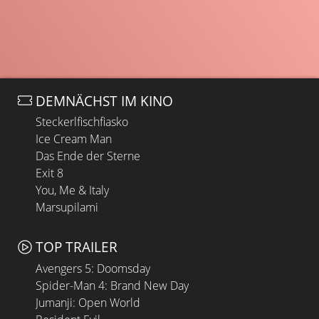
DEMNÄCHST IM KINO
Steckerlfischfiasko
Ice Cream Man
Das Ende der Sterne
Exit 8
You, Me & Italy
Marsupilami
TOP TRAILER
Avengers 5: Doomsday
Spider-Man 4: Brand New Day
Jumanji: Open World