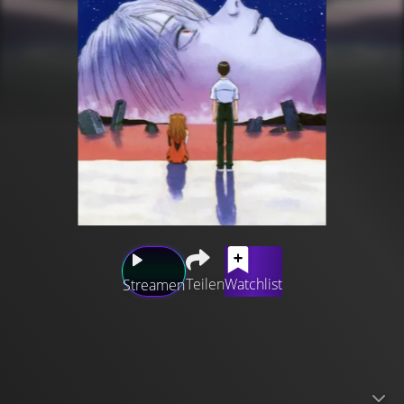
Teilen
Watchlist
Streamen
Die Geheimorganisation SEELE greift NERV an! Die
Invasion der Geofront hat begonnen, und SEELEs einziges
Ziel ist die totale Vernichtung, insbesondere der drei
EVA-Piloten. Shinji, dem die Kraft zum Kämpfen fehlt, läßt