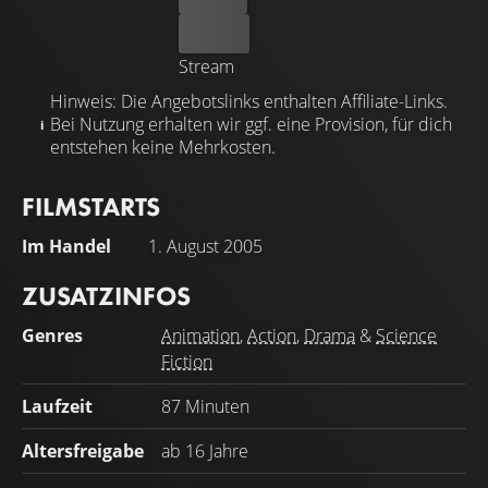
Kaufen
Stream
Hinweis: Die Angebotslinks enthalten Affiliate-Links.
Bei Nutzung erhalten wir ggf. eine Provision, für dich
entstehen keine Mehrkosten.
FILMSTARTS
Im Handel
1. August 2005
ZUSATZINFOS
Genres
Animation
,
Action
,
Drama
&
Science
Fiction
Laufzeit
87 Minuten
Altersfreigabe
ab 16 Jahre