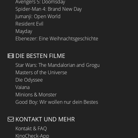
Avengers 5: Doomsday
Spider-Man 4: Brand New Day
Jumanji: Open World
Resident Evil
Mayday
Ebenezer: Eine Weihnachtsgeschichte
DIE BESTEN FILME
Star Wars: The Mandalorian and Grogu
Masters of the Universe
Die Odyssee
Vaiana
Minions & Monster
Good Boy: Wir wollen nur dein Bestes
KONTAKT UND MEHR
Kontakt & FAQ
KinoCheck-App