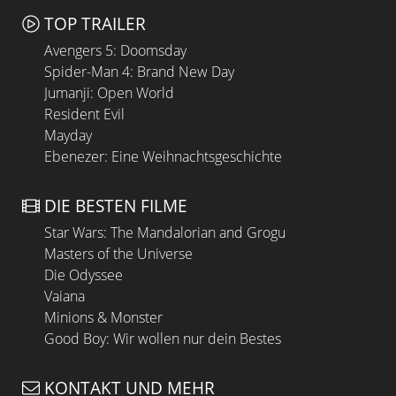
TOP TRAILER
Avengers 5: Doomsday
Spider-Man 4: Brand New Day
Jumanji: Open World
Resident Evil
Mayday
Ebenezer: Eine Weihnachtsgeschichte
DIE BESTEN FILME
Star Wars: The Mandalorian and Grogu
Masters of the Universe
Die Odyssee
Vaiana
Minions & Monster
Good Boy: Wir wollen nur dein Bestes
KONTAKT UND MEHR