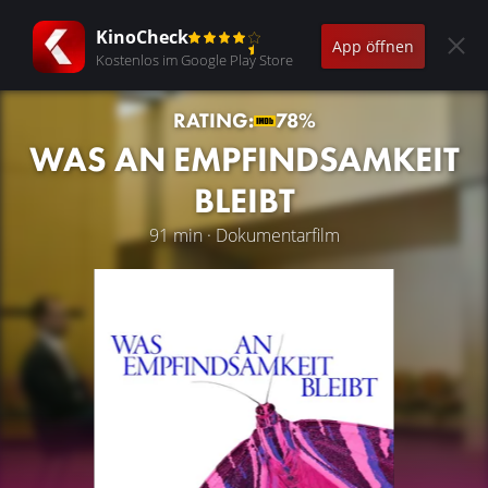
KinoCheck
App öffnen
Kostenlos im Google Play Store
RATING:
78%
WAS AN EMPFINDSAMKEIT
BLEIBT
91 min · Dokumentarfilm