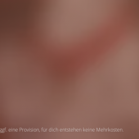
 ggf. eine Provision, für dich entstehen keine Mehrkosten.