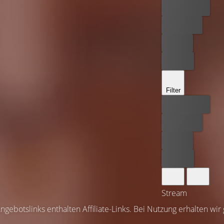
Bester Preis
Kostenlos
Leihen
Kaufen
Filter
Bester Preis
Kostenlos
Leihen
Kaufen
Stream
ngebotslinks enthalten Affiliate-Links. Bei Nutzung erhalten wir