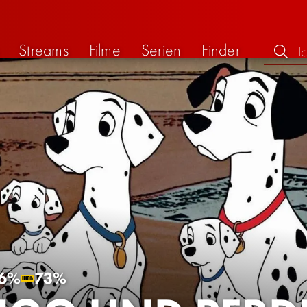
Streams
Filme
Serien
Finder
6%
73%