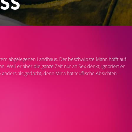
SS
ihrem abgelegenen Landhaus. Der beschwipste Mann hofft auf
n. Weil er aber die ganze Zeit nur an Sex denkt, ignoriert er
nders als gedacht, denn Mina hat teuflische Absichten –