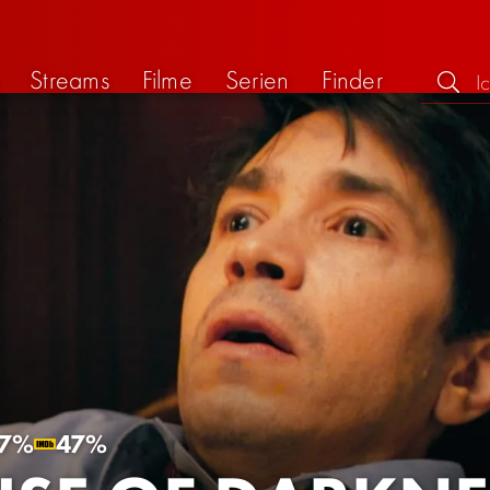
Streams
Filme
Serien
Finder
7%
47%