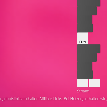
Bester Preis
Kostenlos
Leihen
Kaufen
Filter
Bester Preis
Kostenlos
Leihen
Kaufen
Stream
ngebotslinks enthalten Affiliate-Links. Bei Nutzung erhalten wir