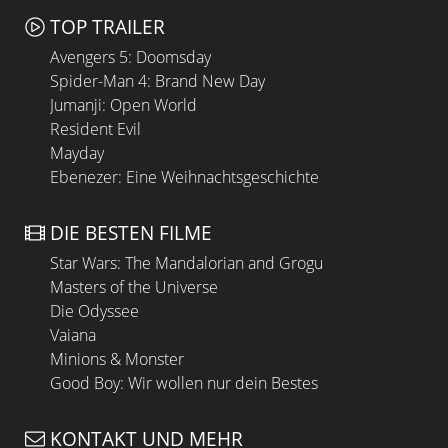
TOP TRAILER
Avengers 5: Doomsday
Spider-Man 4: Brand New Day
Jumanji: Open World
Resident Evil
Mayday
Ebenezer: Eine Weihnachtsgeschichte
DIE BESTEN FILME
Star Wars: The Mandalorian and Grogu
Masters of the Universe
Die Odyssee
Vaiana
Minions & Monster
Good Boy: Wir wollen nur dein Bestes
KONTAKT UND MEHR