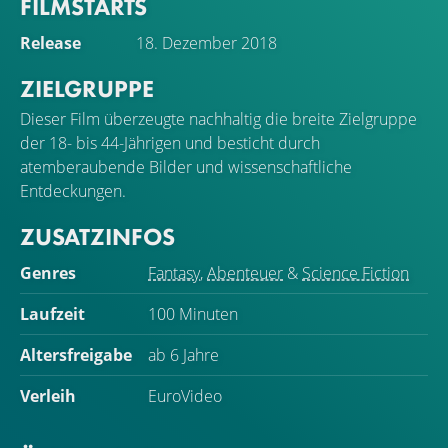
FILMSTARTS
Release
18. Dezember 2018
ZIELGRUPPE
Dieser Film überzeugte nachhaltig die breite Zielgruppe
der 18- bis 44-Jährigen und besticht durch
atemberaubende Bilder und wissenschaftliche
Entdeckungen.
ZUSATZINFOS
Genres
Fantasy
,
Abenteuer
&
Science Fiction
Laufzeit
100 Minuten
Altersfreigabe
ab 6 Jahre
Verleih
EuroVideo