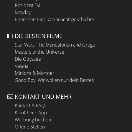
Resident Evil
Mayday
Ebenezer: Eine Weihnachtsgeschichte
DIE BESTEN FILME
Star Wars: The Mandalorian and Grogu
Masters of the Universe
Die Odyssee
Vaiana
Minions & Monster
Good Boy: Wir wollen nur dein Bestes
KONTAKT UND MEHR
Kontakt & FAQ
KinoCheck-App
Werbung buchen
Offene Stellen