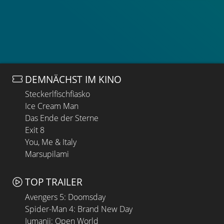
DEMNÄCHST IM KINO
Steckerlfischfiasko
Ice Cream Man
Das Ende der Sterne
Exit 8
You, Me & Italy
Marsupilami
TOP TRAILER
Avengers 5: Doomsday
Spider-Man 4: Brand New Day
Jumanji: Open World