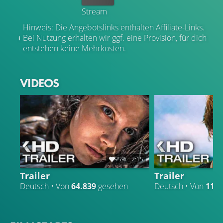
Stream
Hinweis: Die Angebotslinks enthalten Affiliate-Links.
Bei Nutzung erhalten wir ggf. eine Provision, für dich
entstehen keine Mehrkosten.
VIDEOS
95%
2:15
Trailer
Trailer
Deutsch • Von
64.839
gesehen
Deutsch • Von
11.0