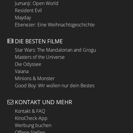
Jumanji: Open World
Resident Evil
Mayday
Ebenezer: Eine Weihnachtsgeschichte
DIE BESTEN FILME
Star Wars: The Mandalorian and Grogu
Masters of the Universe
Die Odyssee
Vaiana
Minions & Monster
Good Boy: Wir wollen nur dein Bestes
KONTAKT UND MEHR
Kontakt & FAQ
KinoCheck-App
Werbung buchen
Offene Stellen