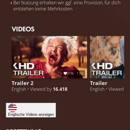
Bei Nutzung erhalten wir ggf. eine Provision, für dich
entstehen keine Mehrkosten.
VIDEOS
91%
1:58
Trailer 2
Trailer
English • Viewed by
16.418
English • Viewed b
Englische Videos anzeigen