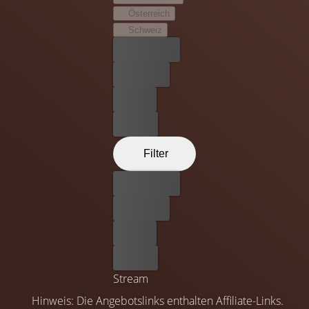
Österreich
Schweiz
Bester Preis
Kostenlos
Leihen
Kaufen
Filter
Bester Preis
Kostenlos
Leihen
Kaufen
Stream
Hinweis: Die Angebotslinks enthalten Affiliate-Links.