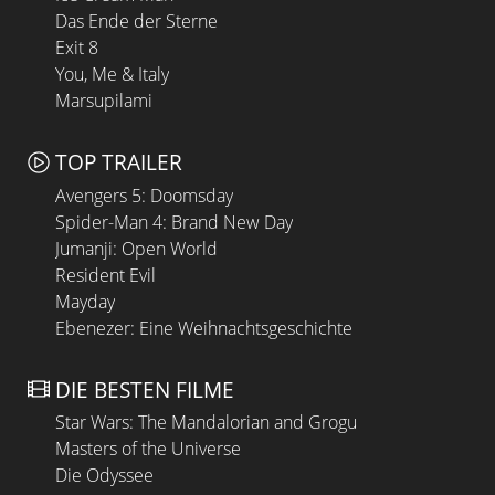
Das Ende der Sterne
Exit 8
You, Me & Italy
Marsupilami
TOP TRAILER
Avengers 5: Doomsday
Spider-Man 4: Brand New Day
Jumanji: Open World
Resident Evil
Mayday
Ebenezer: Eine Weihnachtsgeschichte
DIE BESTEN FILME
Star Wars: The Mandalorian and Grogu
Masters of the Universe
Die Odyssee