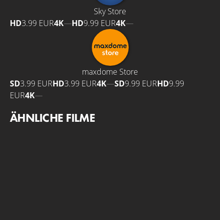
Sky Store
HD
3.99 EUR
4K
—
HD
9.99 EUR
4K
—
maxdome Store
SD
3.99 EUR
HD
3.99 EUR
4K
—
SD
9.99 EUR
HD
9.99
EUR
4K
—
ÄHNLICHE FILME