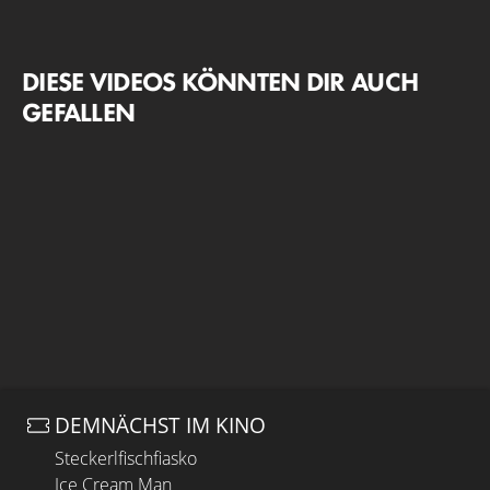
DIESE VIDEOS KÖNNTEN DIR AUCH
GEFALLEN
DEMNÄCHST IM KINO
Steckerlfischfiasko
Ice Cream Man