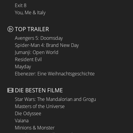
Exit 8
You, Me & Italy
TOP TRAILER
Avengers 5: Doomsday
Spider-Man 4: Brand New Day
Jumanji: Open World
Resident Evil
Mayday
Ebenezer: Eine Weihnachtsgeschichte
DIE BESTEN FILME
Star Wars: The Mandalorian and Grogu
Masters of the Universe
Die Odyssee
Vaiana
Minions & Monster