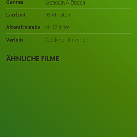
Genres
Komödie
&
Drama
Laufzeit
95 Minuten
Altersfreigabe
ab 12 Jahre
Verleih
Weltkino Filmverleih
ÄHNLICHE FILME