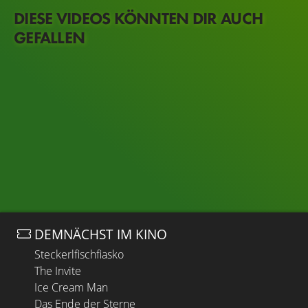
DIESE VIDEOS KÖNNTEN DIR AUCH
GEFALLEN
DEMNÄCHST IM KINO
Steckerlfischfiasko
The Invite
Ice Cream Man
Das Ende der Sterne