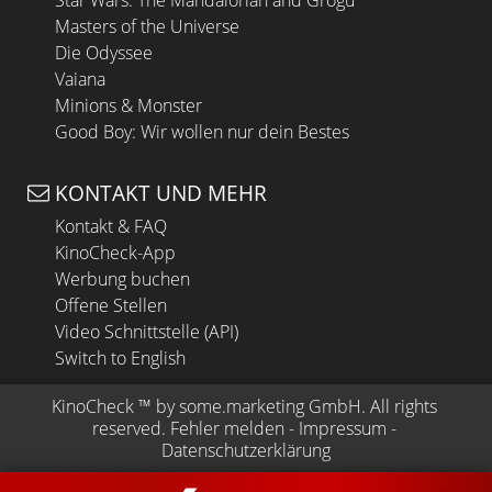
Masters of the Universe
Die Odyssee
Vaiana
Minions & Monster
Good Boy: Wir wollen nur dein Bestes
KONTAKT UND MEHR
Kontakt & FAQ
KinoCheck-App
Werbung buchen
Offene Stellen
Video Schnittstelle (API)
Switch to English
KinoCheck
 ™ by 
some.marketing GmbH
. All rights 
reserved.
Fehler melden
 - 
Impressum
 - 
Datenschutzerklärung