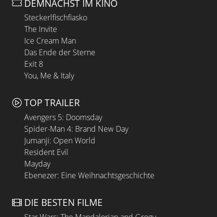
DEMNÄCHST IM KINO
Steckerlfischfiasko
The Invite
Ice Cream Man
Das Ende der Sterne
Exit 8
You, Me & Italy
TOP TRAILER
Avengers 5: Doomsday
Spider-Man 4: Brand New Day
Jumanji: Open World
Resident Evil
Mayday
Ebenezer: Eine Weihnachtsgeschichte
DIE BESTEN FILME
Star Wars: The Mandalorian and Grogu