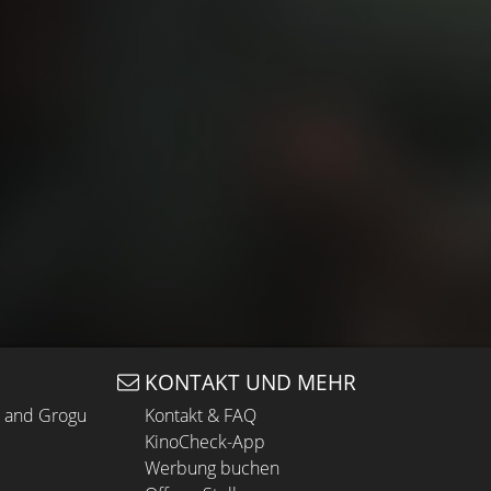
KONTAKT UND MEHR
n and Grogu
Kontakt & FAQ
KinoCheck-App
Werbung buchen