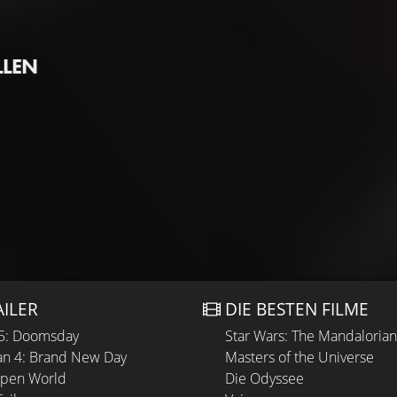
LLEN
AILER
DIE BESTEN FILME
 5: Doomsday
Star Wars: The Mandaloria
n 4: Brand New Day
Masters of the Universe
Open World
Die Odyssee