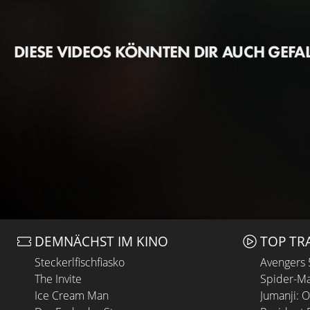
DIESE VIDEOS KÖNNTEN DIR AUCH GEFA
DEMNÄCHST IM KINO
TOP TR
Steckerlfischfiasko
Avengers
The Invite
Spider-Ma
Ice Cream Man
Jumanji: 