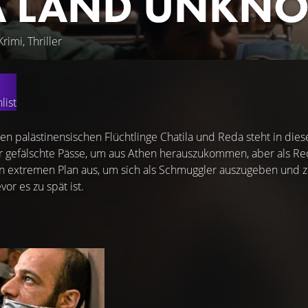
A LAND UNKN
rimi, Thriller
list
nen palästinensischen Flüchtlinge Chatila und Reda steht in di
r gefälschte Pässe, um aus Athen herauszukommen, aber als Reda
en extremen Plan aus, um sich als Schmuggler auszugeben und z
or es zu spät ist.