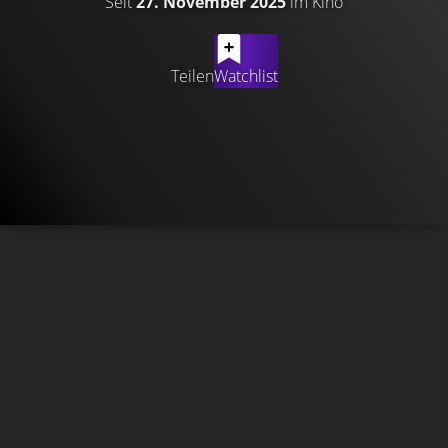
Seit
27. November 2025
im Kino
Teilen
Watchlist