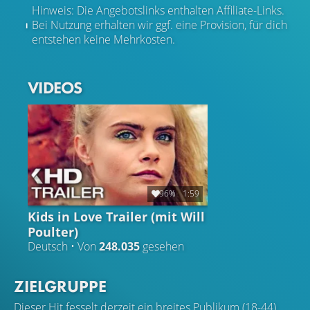
Hinweis: Die Angebotslinks enthalten Affiliate-Links.
Bei Nutzung erhalten wir ggf. eine Provision, für dich
entstehen keine Mehrkosten.
VIDEOS
96%
1:59
Kids in Love Trailer (mit Will
Poulter)
Deutsch • Von
248.035
gesehen
ZIELGRUPPE
Dieser Hit fesselt derzeit ein breites Publikum (18-44)