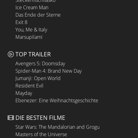
Steckerlfischfiasko
Ice Cream Man
Das Ende der Sterne
Exit 8
You, Me & Italy
Marsupilami
TOP TRAILER
Avengers 5: Doomsday
Spider-Man 4: Brand New Day
Jumanji: Open World
Resident Evil
Mayday
Ebenezer: Eine Weihnachtsgeschichte
DIE BESTEN FILME
Star Wars: The Mandalorian and Grogu
Masters of the Universe