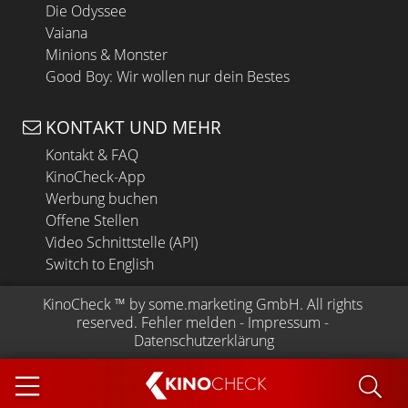
Die Odyssee
Vaiana
Minions & Monster
Good Boy: Wir wollen nur dein Bestes
KONTAKT UND MEHR
Kontakt & FAQ
KinoCheck-App
Werbung buchen
Offene Stellen
Video Schnittstelle (API)
Switch to English
KinoCheck
 ™ by 
some.marketing GmbH
. All rights 
reserved.
Fehler melden
 - 
Impressum
 - 
Datenschutzerklärung
KINO
CHECK