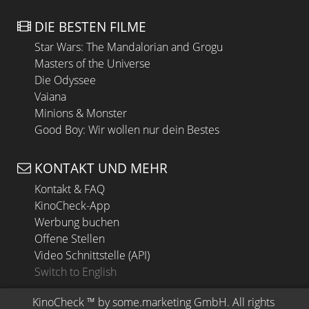
DIE BESTEN FILME
Star Wars: The Mandalorian and Grogu
Masters of the Universe
Die Odyssee
Vaiana
Minions & Monster
Good Boy: Wir wollen nur dein Bestes
KONTAKT UND MEHR
Kontakt & FAQ
KinoCheck-App
Werbung buchen
Offene Stellen
Video Schnittstelle (API)
Switch to English
KinoCheck
 ™ by 
some.marketing GmbH
. All rights 