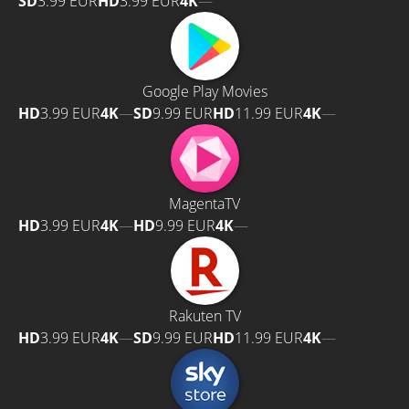
SD
3.99 EUR
HD
3.99 EUR
4K
—
Google Play Movies
HD
3.99 EUR
4K
—
SD
9.99 EUR
HD
11.99 EUR
4K
—
MagentaTV
HD
3.99 EUR
4K
—
HD
9.99 EUR
4K
—
Rakuten TV
HD
3.99 EUR
4K
—
SD
9.99 EUR
HD
11.99 EUR
4K
—