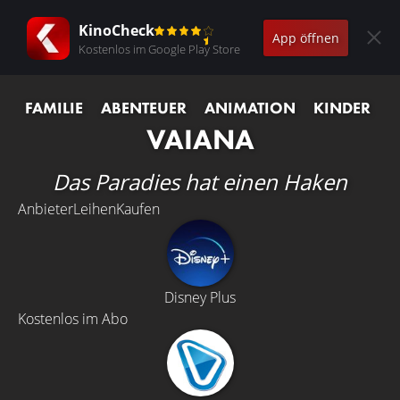
KinoCheck
App öffnen
Kostenlos im Google Play Store
FAMILIE
ABENTEUER
ANIMATION
KINDER
VAIANA
Das Paradies hat einen Haken
Anbieter
Leihen
Kaufen
Disney Plus
Kostenlos im Abo