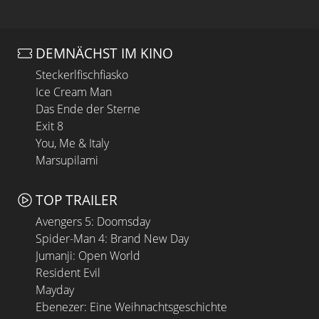
DEMNÄCHST IM KINO
Steckerlfischfiasko
Ice Cream Man
Das Ende der Sterne
Exit 8
You, Me & Italy
Marsupilami
TOP TRAILER
Avengers 5: Doomsday
Spider-Man 4: Brand New Day
Jumanji: Open World
Resident Evil
Mayday
Ebenezer: Eine Weihnachtsgeschichte