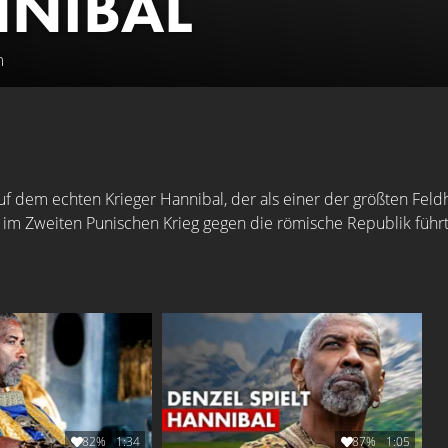
NIBAL
m
auf dem echten Krieger Hannibal, der als einer der größten Feld
r im Zweiten Punischen Krieg gegen die römische Republik führt
82%
1:34
87%
1:05