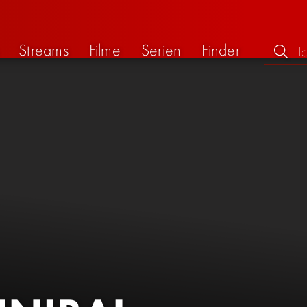
Streams
Filme
Serien
Finder