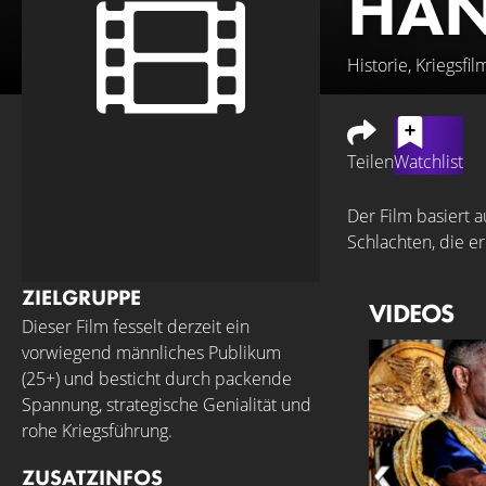
HAN
Historie, Kriegsfil
Teilen
Watchlist
Der Film basiert 
Schlachten, die e
ZIELGRUPPE
VIDEOS
Dieser Film fesselt derzeit ein
vorwiegend männliches Publikum
(25+) und besticht durch packende
Spannung, strategische Genialität und
rohe Kriegsführung.
ZUSATZINFOS