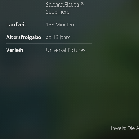
Science Fiction
&
Superhero
Laufzeit
138 Minuten
Altersfreigabe
ab 16 Jahre
Verleih
Universal Pictures
Hinweis: Die A