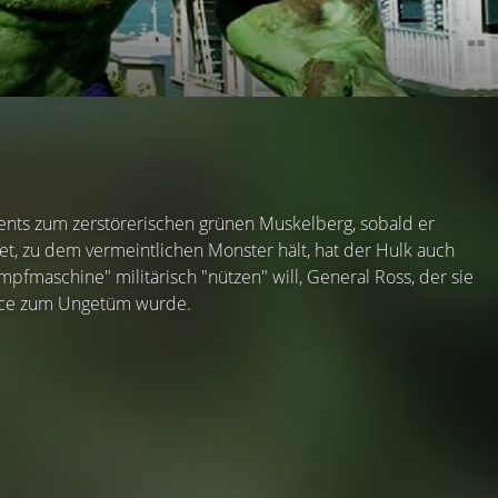
ents zum zerstörerischen grünen Muskelberg, sobald er
et, zu dem vermeintlichen Monster hält, hat der Hulk auch
mpfmaschine" militärisch "nützen" will, General Ross, der sie
Bruce zum Ungetüm wurde.