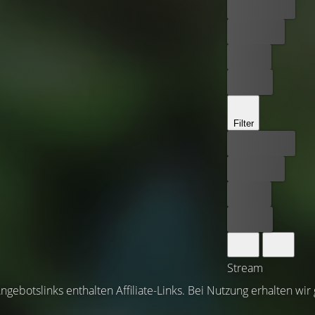
Bester Preis
Kostenlos
Leihen
Kaufen
Filter
Bester Preis
Kostenlos
Leihen
Kaufen
Stream
ngebotslinks enthalten Affiliate-Links. Bei Nutzung erhalten wir