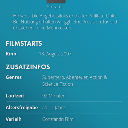
Stream
Hinweis: Die Angebotslinks enthalten Affiliate-Links.
Bei Nutzung erhalten wir ggf. eine Provision, für dich
entstehen keine Mehrkosten.
FILMSTARTS
Kino
13. August 2007
ZUSATZINFOS
Genres
Superhero
,
Abenteuer
,
Action
&
Science Fiction
Laufzeit
92 Minuten
Altersfreigabe
ab 12 Jahre
Verleih
Constantin Film