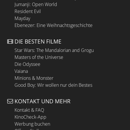
Jumanji: Open World
Resident Evil
Mayday
Ebenezer: Eine Weihnachtsgeschichte
DIE BESTEN FILME
Star Wars: The Mandalorian and Grogu
Masters of the Universe
Die Odyssee
Vaiana
Minions & Monster
Good Boy: Wir wollen nur dein Bestes
KONTAKT UND MEHR
Kontakt & FAQ
KinoCheck-App
Werbung buchen