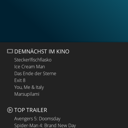
DEMNÄCHST IM KINO
Steckerlfischfiasko
Ice Cream Man
Das Ende der Sterne
Exit 8
You, Me & Italy
Marsupilami
TOP TRAILER
Avengers 5: Doomsday
Spider-Man 4: Brand New Day