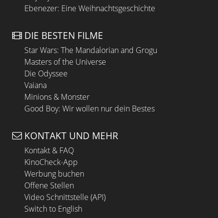
Ebenezer: Eine Weihnachtsgeschichte
DIE BESTEN FILME
Star Wars: The Mandalorian and Grogu
Masters of the Universe
Die Odyssee
Vaiana
Minions & Monster
Good Boy: Wir wollen nur dein Bestes
KONTAKT UND MEHR
Kontakt & FAQ
KinoCheck-App
Werbung buchen
Offene Stellen
Video Schnittstelle (API)
Switch to English