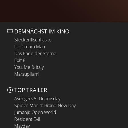
DEMNÄCHST IM KINO
Steckerlfischfiasko
Ice Cream Man
Das Ende der Sterne
Exit 8
You, Me & Italy
Marsupilami
TOP TRAILER
Avengers 5: Doomsday
Spider-Man 4: Brand New Day
Jumanji: Open World
Resident Evil
Mayday