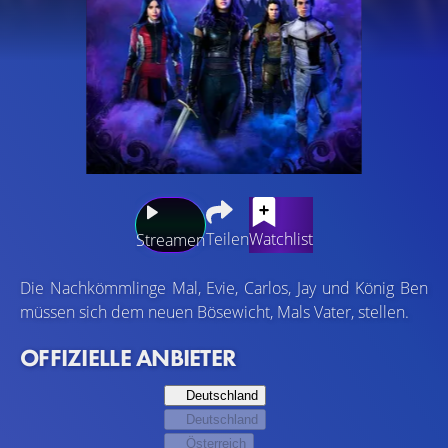
Teilen
Watchlist
Streamen
Die Nachkömmlinge Mal, Evie, Carlos, Jay und König Ben
müssen sich dem neuen Bösewicht, Mals Vater, stellen.
OFFIZIELLE ANBIETER
Deutschland
Deutschland
Österreich