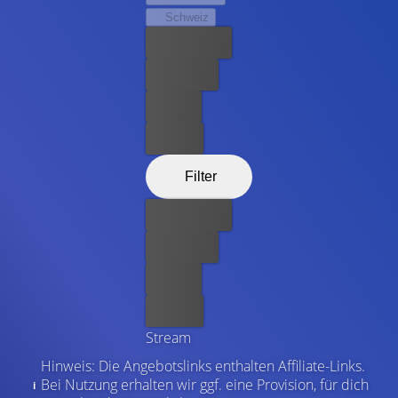
Schweiz
Bester Preis
Kostenlos
Leihen
Kaufen
Filter
Bester Preis
Kostenlos
Leihen
Kaufen
Stream
Hinweis: Die Angebotslinks enthalten Affiliate-Links.
Bei Nutzung erhalten wir ggf. eine Provision, für dich