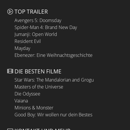
TOP TRAILER
Avengers 5: Doomsday
Spider-Man 4: Brand New Day
Jumanji: Open World
Resident Evil
Mayday
Ebenezer: Eine Weihnachtsgeschichte
DIE BESTEN FILME
Star Wars: The Mandalorian and Grogu
Masters of the Universe
Die Odyssee
Vaiana
Minions & Monster
Good Boy: Wir wollen nur dein Bestes