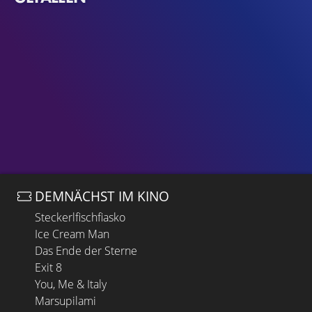
DEMNÄCHST IM KINO
Steckerlfischfiasko
Ice Cream Man
Das Ende der Sterne
Exit 8
You, Me & Italy
Marsupilami