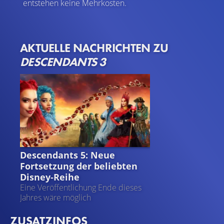
entstehen keine Mehrkosten.
AKTUELLE NACHRICHTEN ZU
DESCENDANTS 3
DESCENDANTS 5
Descendants 5: Neue
Fortsetzung der beliebten
Disney-Reihe
Eine Veröffentlichung Ende dieses
Jahres wäre möglich
ZUSATZINFOS