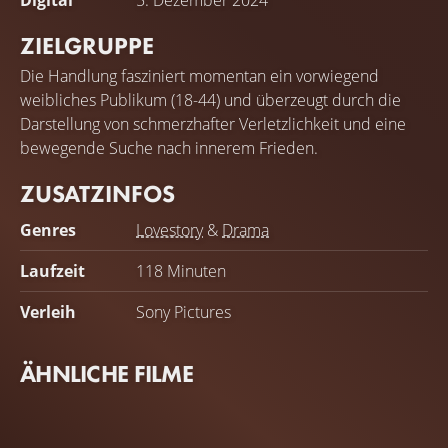
Digital
5. Dezember 2024
ZIELGRUPPE
Die Handlung fasziniert momentan ein vorwiegend
weibliches Publikum (18-44) und überzeugt durch die
Darstellung von schmerzhafter Verletzlichkeit und eine
bewegende Suche nach innerem Frieden.
ZUSATZINFOS
Genres
Lovestory
&
Drama
Laufzeit
118 Minuten
Verleih
Sony Pictures
ÄHNLICHE FILME