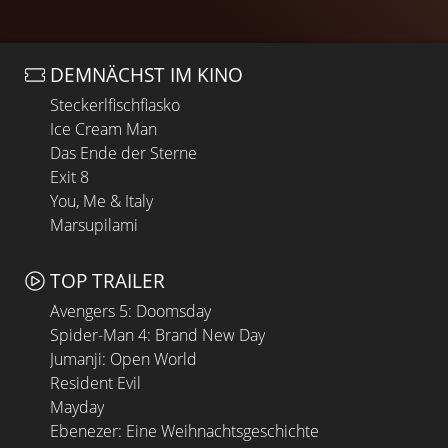
DEMNÄCHST IM KINO
Steckerlfischfiasko
Ice Cream Man
Das Ende der Sterne
Exit 8
You, Me & Italy
Marsupilami
TOP TRAILER
Avengers 5: Doomsday
Spider-Man 4: Brand New Day
Jumanji: Open World
Resident Evil
Mayday
Ebenezer: Eine Weihnachtsgeschichte