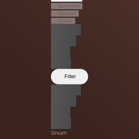
Deutschland
Österreich
Schweiz
Bester Preis
Kostenlos
Leihen
Kaufen
Filter
Bester Preis
Kostenlos
Leihen
Kaufen
Stream