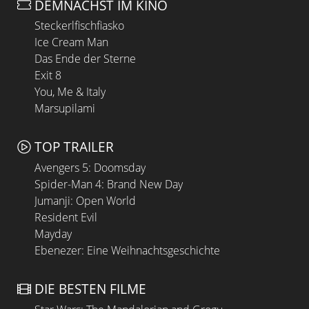
DEMNÄCHST IM KINO
Steckerlfischfiasko
Ice Cream Man
Das Ende der Sterne
Exit 8
You, Me & Italy
Marsupilami
TOP TRAILER
Avengers 5: Doomsday
Spider-Man 4: Brand New Day
Jumanji: Open World
Resident Evil
Mayday
Ebenezer: Eine Weihnachtsgeschichte
DIE BESTEN FILME