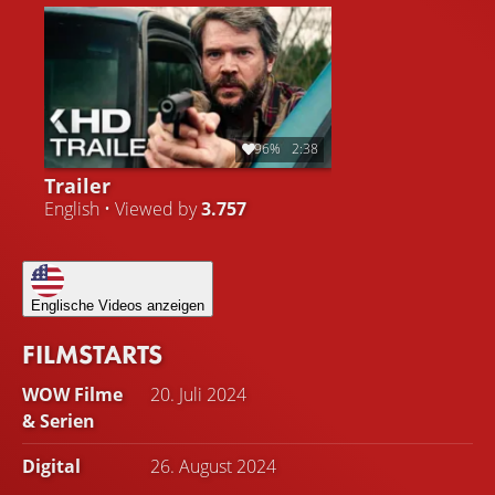
96%
2:38
Trailer
English • Viewed by
3.757
Englische Videos anzeigen
FILMSTARTS
WOW Filme
20. Juli 2024
& Serien
Digital
26. August 2024