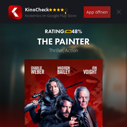
KinoCheck
App öffnen
Kostenlos im Google Play Store
RATING:
48%
THE PAINTER
Thriller, Action