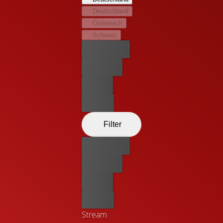
Deutschland
Österreich
Schweiz
Bester Preis
Kostenlos
Leihen
Kaufen
Filter
Bester Preis
Kostenlos
Leihen
Kaufen
Stream