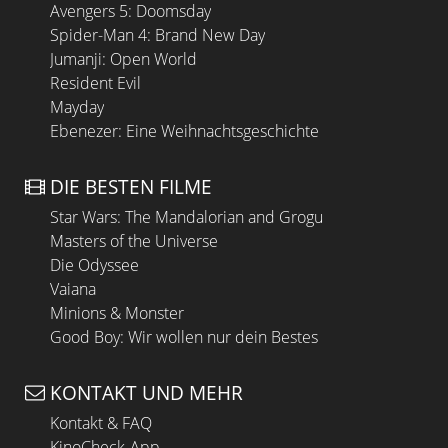
Avengers 5: Doomsday
Spider-Man 4: Brand New Day
Jumanji: Open World
Resident Evil
Mayday
Ebenezer: Eine Weihnachtsgeschichte
DIE BESTEN FILME
Star Wars: The Mandalorian and Grogu
Masters of the Universe
Die Odyssee
Vaiana
Minions & Monster
Good Boy: Wir wollen nur dein Bestes
KONTAKT UND MEHR
Kontakt & FAQ
KinoCheck-App