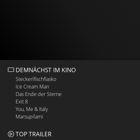
DEMNÄCHST IM KINO
Steckerlfischfiasko
Ice Cream Man
Das Ende der Sterne
Exit 8
You, Me & Italy
Marsupilami
TOP TRAILER