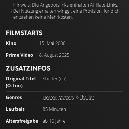
Hinweis: Die Angebotslinks enthalten Affiliate-Links.
Bei Nutzung erhalten wir ggf. eine Provision, für dich
entstehen keine Mehrkosten.
FILMSTARTS
Kino
15. Mai 2008
Prime Video
8. August 2025
ZUSATZINFOS
Original Titel
Shutter (en)
(O-Ton)
Genres
Horror
,
Mystery
&
Thriller
Laufzeit
85 Minuten
Altersfreigabe
ab 16 Jahre