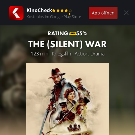
KinoCheck
App öffnen
Kostenlos im Google Play Store
RATING:
55%
THE (SILENT) WAR
123 min · Kriegsfilm, Action, Drama