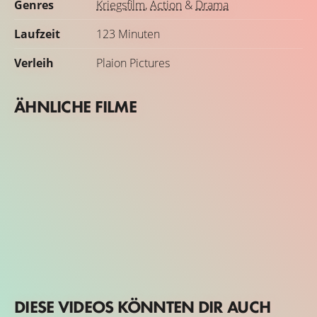
Genres
Kriegsfilm
,
Action
&
Drama
Laufzeit
123 Minuten
Verleih
Plaion Pictures
ÄHNLICHE FILME
DIESE VIDEOS KÖNNTEN DIR AUCH