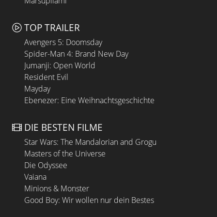
Marsupilami
TOP TRAILER
Avengers 5: Doomsday
Spider-Man 4: Brand New Day
Jumanji: Open World
Resident Evil
Mayday
Ebenezer: Eine Weihnachtsgeschichte
DIE BESTEN FILME
Star Wars: The Mandalorian and Grogu
Masters of the Universe
Die Odyssee
Vaiana
Minions & Monster
Good Boy: Wir wollen nur dein Bestes