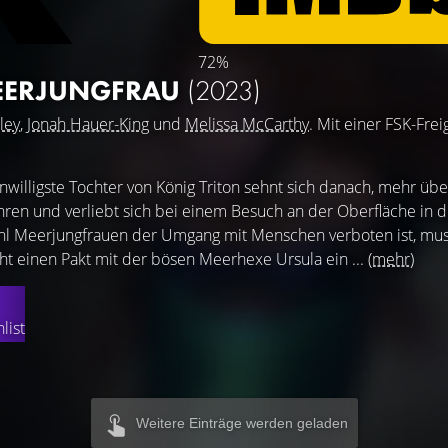
72%
 MEERJUNGFRAU
(2023)
ley
,
Jonah Hauer-King
und
Melissa McCarthy
. Mit einer FSK-Fre
enwilligste Tochter von König Triton sehnt sich danach, mehr übe
hren und verliebt sich bei einem Besuch an der Oberfläche in 
wohl Meerjungfrauen der Umgang mit Menschen verboten ist, mus
ht einen Pakt mit der bösen Meerhexe Ursula ein ...
(mehr)
list
Weitere Einträge werden geladen