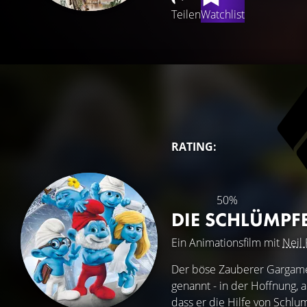
Teilen
Watchlist
RATING:
50%
DIE SCHLÜMPF
Ein Animationsfilm mit
Neil 
Der böse Zauberer Gargamel
genannt - in der Hoffnung, 
dass er die Hilfe von Schl