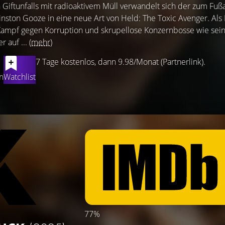
n Giftunfalls mit radioaktivem Müll verwandelt sich der zum Fuß
nston Gooze in eine neue Art von Held: The Toxic Avenger. Als
Kampf gegen Korruption und skrupellose Konzernbosse wie sei
r auf ...
(mehr)
7 Tage kostenlos, dann 9.98/Monat (Partnerlink).
n
Watchlist
77%