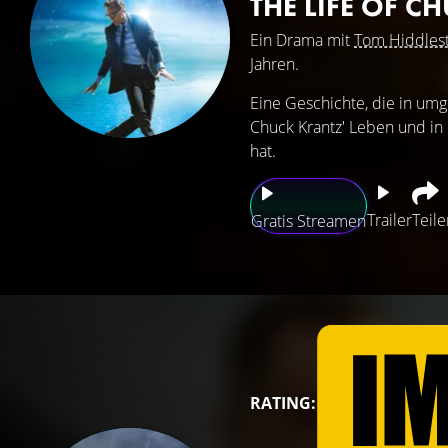
THE LIFE OF C
Ein Drama mit
Tom Hiddles
Jahren.
Eine Geschichte, die in um
Chuck Krantz' Leben und in 
hat.
Trailer
Teile
Gratis Streamen
RATING: