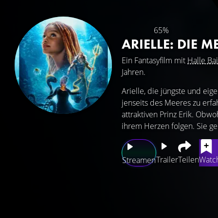
65%
ARIELLE: DIE
Ein Fantasyfilm mit
Halle Bai
Jahren.
Arielle, die jüngste und eig
jenseits des Meeres zu erfa
attraktiven Prinz Erik. Ob
ihrem Herzen folgen. Sie ge
Trailer
Teilen
Watch
Streamen