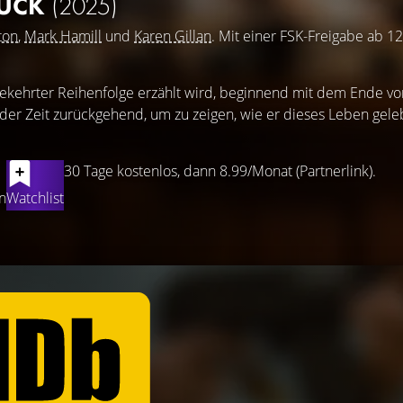
HUCK
(2025)
ton
,
Mark Hamill
und
Karen Gillan
. Mit einer FSK-Freigabe ab 12
gekehrter Reihenfolge erzählt wird, beginnend mit dem Ende vo
der Zeit zurückgehend, um zu zeigen, wie er dieses Leben gele
30 Tage kostenlos, dann 8.99/Monat (Partnerlink).
n
Watchlist