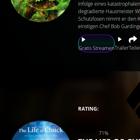
Infolge eines katastrophale
degradierte Hausmeister Wi
Schutzlosen nimmt er den 
einstigen Chef Bob Gardinge
Trailer
Teile
Gratis Streamen
RATING:
71%