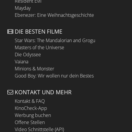
Resident Evil
Mayday
Ebenezer: Eine Weihnachtsgeschichte
DIE BESTEN FILME
Star Wars: The Mandalorian and Grogu
Masters of the Universe
Die Odyssee
Vaiana
Minions & Monster
Good Boy: Wir wollen nur dein Bestes
KONTAKT UND MEHR
Kontakt & FAQ
KinoCheck-App
Werbung buchen
Offene Stellen
Video Schnittstelle (API)