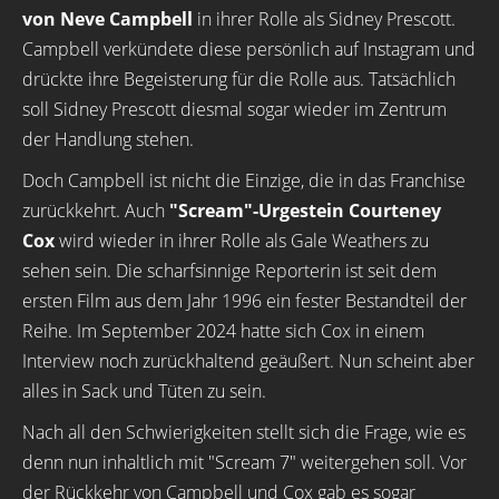
von Neve Campbell
in ihrer Rolle als Sidney Prescott.
Campbell verkündete diese persönlich auf Instagram und
drückte ihre Begeisterung für die Rolle aus. Tatsächlich
soll Sidney Prescott diesmal sogar wieder im Zentrum
der Handlung stehen.
Doch Campbell ist nicht die Einzige, die in das Franchise
zurückkehrt. Auch
"Scream"-Urgestein Courteney
Cox
wird wieder in ihrer Rolle als Gale Weathers zu
sehen sein. Die scharfsinnige Reporterin ist seit dem
ersten Film aus dem Jahr 1996 ein fester Bestandteil der
Reihe. Im September 2024 hatte sich Cox in einem
Interview noch zurückhaltend geäußert. Nun scheint aber
alles in Sack und Tüten zu sein.
Nach all den Schwierigkeiten stellt sich die Frage, wie es
denn nun inhaltlich mit "Scream 7" weitergehen soll. Vor
der Rückkehr von Campbell und Cox gab es sogar