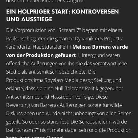
unserem neuen KinoCheck-Original!
EIN HOLPRIGER START: KONTROVERSEN
UND AUSSTIEGE
Die Vorproduktion von "Scream 7" begann mit einem
Paukenschlag, der die gesamte Dynamik des Projekts
veränderte: Hauptdarstellerin
Melissa Barrera wurde
von der Produktion gefeuert
. Hintergrund waren
öffentliche Äußerungen von ihr, die das verantwortliche
Studio als antisemitisch bezeichnete. Die
Produktionsfirma Spyglass Media bezog Stellung und
erklärte, dass sie eine Null-Toleranz-Politik gegenüber
Antisemitismus und Hassreden verfolge. Diese
Bewertung von Barreras Äußerungen sorgte für wilde
Diskussionen und wurde nicht unbedingt von allen Seiten
geteilt. So oder so stand fest: Die Schauspielerin würde
bei "Scream 7" nicht mehr dabei sein und die Produktion