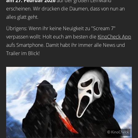
am 27. Februar 2026
auf der großen Leinwand
erscheinen. Wir drücken die Daumen, dass von nun an
alles glatt geht.
Übrigens: Wenn ihr keine Neuigkeit zu "Scream 7"
verpassen wollt: Holt euch am besten die
KinoCheck App
aufs Smartphone. Damit habt ihr immer alle News und
Trailer im Blick!
© KinoCheck