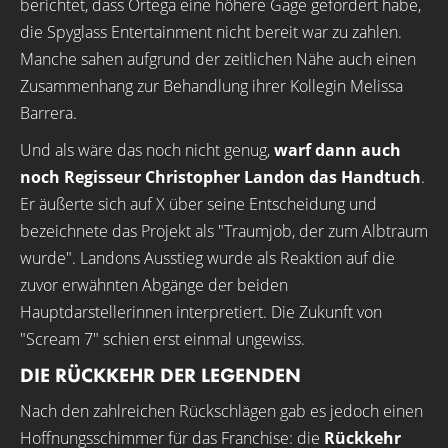
berichtet, dass Ortega eine höhere Gage gefordert habe,
die Spyglass Entertainment nicht bereit war zu zahlen.
Manche sahen aufgrund der zeitlichen Nähe auch einen
Zusammenhang zur Behandlung ihrer Kollegin Melissa
Barrera.
Und als wäre das noch nicht genug,
warf dann auch
noch Regisseur Christopher Landon das Handtuch
.
Er äußerte sich auf X über seine Entscheidung und
bezeichnete das Projekt als "Traumjob, der zum Albtraum
wurde". Landons Ausstieg wurde als Reaktion auf die
zuvor erwähnten Abgänge der beiden
Hauptdarstellerinnen interpretiert. Die Zukunft von
"Scream 7" schien erst einmal ungewiss.
DIE RÜCKKEHR DER LEGENDEN
Nach den zahlreichen Rückschlägen gab es jedoch einen
Hoffnungsschimmer für das Franchise: die
Rückkehr