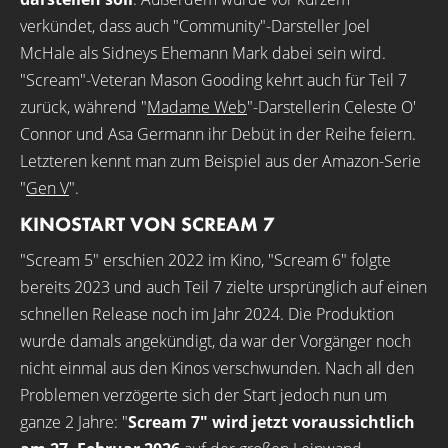
verkündet, dass auch "Community"-Darsteller Joel
McHale als Sidneys Ehemann Mark dabei sein wird.
"Scream"-Veteran Mason Gooding kehrt auch für Teil 7
zurück, während "
Madame Web
"-Darstellerin Celeste O'
Connor und Asa Germann ihr Debüt in der Reihe feiern.
Letzteren kennt man zum Beispiel aus der Amazon-Serie
"
Gen V
".
KINOSTART VON SCREAM 7
"Scream 5" erschien 2022 im Kino, "Scream 6" folgte
bereits 2023 und auch Teil 7 zielte ursprünglich auf einen
schnellen Release noch im Jahr 2024. Die Produktion
wurde damals angekündigt, da war der Vorgänger noch
nicht einmal aus den Kinos verschwunden. Nach all den
Problemen verzögerte sich der Start jedoch nun um
ganze 2 Jahre: "
Scream 7" wird jetzt voraussichtlich