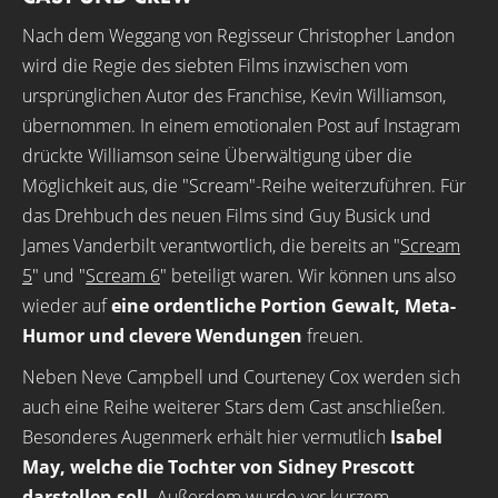
Nach dem Weggang von Regisseur Christopher Landon
wird die Regie des siebten Films inzwischen vom
ursprünglichen Autor des Franchise, Kevin Williamson,
übernommen. In einem emotionalen Post auf Instagram
drückte Williamson seine Überwältigung über die
Möglichkeit aus, die "Scream"-Reihe weiterzuführen. Für
das Drehbuch des neuen Films sind Guy Busick und
James Vanderbilt verantwortlich, die bereits an "
Scream
5
" und "
Scream 6
" beteiligt waren. Wir können uns also
wieder auf
eine ordentliche Portion Gewalt, Meta-
Humor und clevere Wendungen
freuen.
Neben Neve Campbell und Courteney Cox werden sich
auch eine Reihe weiterer Stars dem Cast anschließen.
Besonderes Augenmerk erhält hier vermutlich
Isabel
May, welche die Tochter von Sidney Prescott
darstellen soll
. Außerdem wurde vor kurzem