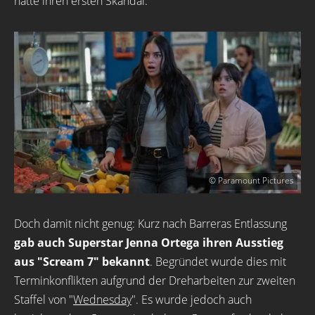
hatte ihren ersten Skandal.
© Paramount Pictures
Doch damit nicht genug: Kurz nach Barreras Entlassung
gab auch Superstar Jenna Ortega ihren Ausstieg
aus "Scream 7" bekannt
. Begründet wurde dies mit
Terminkonflikten aufgrund der Dreharbeiten zur zweiten
Staffel von "
Wednesday
". Es wurde jedoch auch