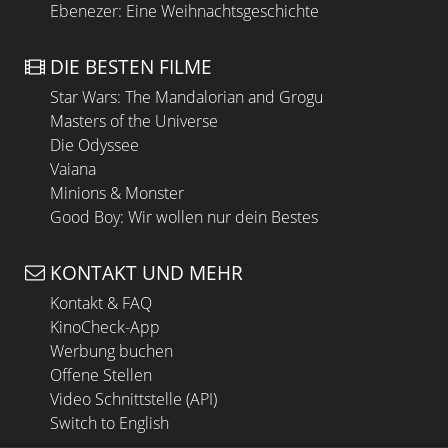
Ebenezer: Eine Weihnachtsgeschichte
DIE BESTEN FILME
Star Wars: The Mandalorian and Grogu
Masters of the Universe
Die Odyssee
Vaiana
Minions & Monster
Good Boy: Wir wollen nur dein Bestes
KONTAKT UND MEHR
Kontakt & FAQ
KinoCheck-App
Werbung buchen
Offene Stellen
Video Schnittstelle (API)
Switch to English