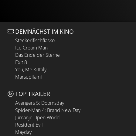
DEMNÄCHST IM KINO
Steckerlfischfiasko
Ice Cream Man
Das Ende der Sterne
Exit 8
You, Me & Italy
Marsupilami
TOP TRAILER
Avengers 5: Doomsday
Spider-Man 4: Brand New Day
Jumanji: Open World
Resident Evil
Mayday