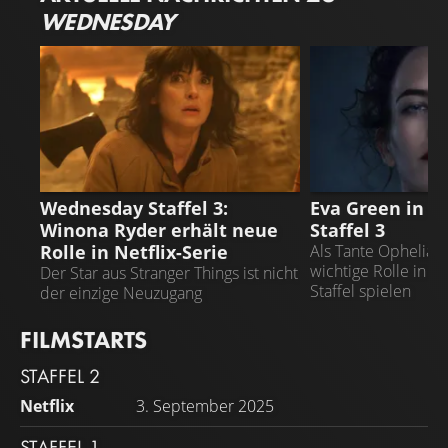
WEDNESDAY
WEDNESDAY
WEDNESDAY
Wednesday Staffel 3:
Eva Green in 
Winona Ryder erhält neue
Staffel 3
Rolle in Netflix-Serie
Als Tante Ophelia 
wichtige Rolle in
Der Star aus Stranger Things ist nicht
Staffel spielen
der einzige Neuzugang
FILMSTARTS
STAFFEL 2
Netflix
3. September 2025
STAFFEL 1