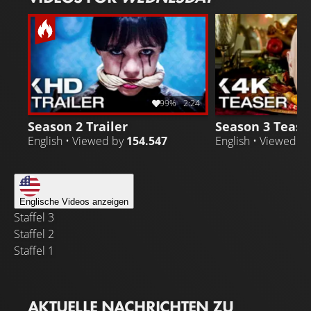
99%
2:24
Season 2 Trailer
Season 3 Teaser
English • Viewed by
154.547
English • Viewed b
Englische Videos anzeigen
Staffel 3
Staffel 2
Staffel 1
AKTUELLE NACHRICHTEN ZU