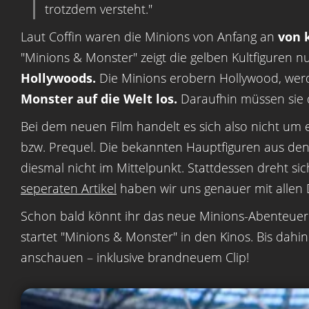
trotzdem versteht."
Laut Coffin waren die Minions von Anfang an
von 
"Minions & Monster" zeigt die gelben Kultfiguren 
Hollywoods.
Die Minions erobern Hollywood, we
Monster auf die Welt los.
Daraufhin müssen sie d
Bei dem neuen Film handelt es sich also nicht um 
bzw. Prequel. Die bekannten Hauptfiguren aus den
diesmal nicht im Mittelpunkt. Stattdessen dreht si
seperaten Artikel
haben wir uns genauer mit allen 
Schon bald könnt ihr das neue Minions-Abenteue
startet "Minions & Monster" in den Kinos. Bis dahi
anschauen – inklusive brandneuem Clip!