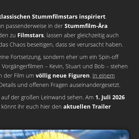
klassischen Stummfilmstars inspiriert
.
nun passenderweise in der
Stummfilm-Ära
rden zu
Filmstars
, lassen aber gleichzeitig auch
as Chaos beseitigen, dass sie verursacht haben.
eine Fortsetzung, sondern eher um ein Spin-off
 Vorgängerfilmen – Kevin, Stuart und Bob – stehen
ch der Film um
völlig neue Figuren
.
In einem
Details und offenen Fragen auseinandergesetzt.
r auf der großen Leinwand sehen. Am
1. Juli 2026
n könnt ihr euch hier den
aktuellen Trailer