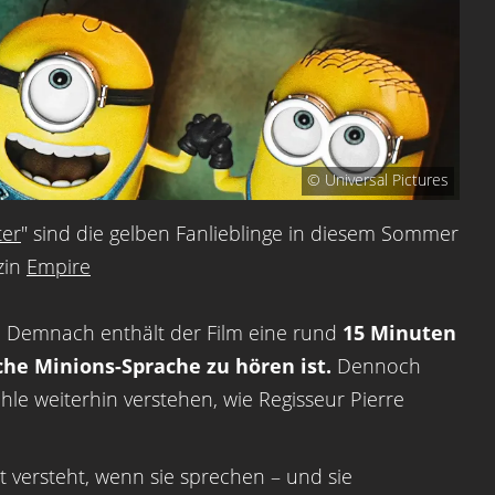
© Universal Pictures
ter
" sind die gelben Fanlieblinge in diesem Sommer
zin
Empire
l. Demnach enthält der Film eine rund
15 Minuten
sche Minions-Sprache zu hören ist.
Dennoch
le weiterhin verstehen, wie Regisseur Pierre
ht versteht, wenn sie sprechen – und sie