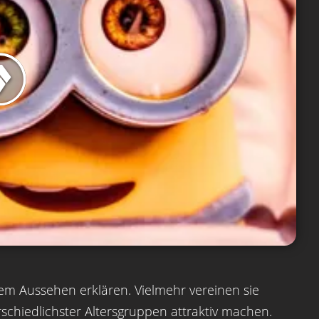
ihrem Aussehen erklären. Vielmehr vereinen sie
schiedlichster Altersgruppen attraktiv machen.