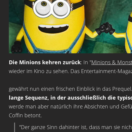
Die Minions kehren zurück
: In "
Minions & Mons
wieder im Kino zu sehen. Das Entertainment-Maga
gewährt nun einen frischen Einblick in das Preque
lange Sequenz, in der ausschließlich die typi
werde man aber natürlich ihre Absichten und Gefüh
Coffin betont.
"Der ganze Sinn dahinter ist, dass man sie nic