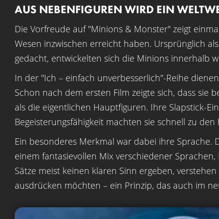
AUS NEBENFIGUREN WIRD EIN WELTW
Die Vorfreude auf "Minions & Monster" zeigt einma
Wesen inzwischen erreicht haben. Ursprünglich als
gedacht, entwickelten sich die Minions innerhalb
In der "Ich – einfach unverbesserlich"-Reihe diene
Schon nach dem ersten Film zeigte sich, dass sie 
als die eigentlichen Hauptfiguren. Ihre Slapstick-Ei
Begeisterungsfähigkeit machten sie schnell zu den 
Ein besonderes Merkmal war dabei ihre Sprache. 
einem fantasievollen Mix verschiedener Sprachen,
Sätze meist keinen klaren Sinn ergeben, verstehen
ausdrücken möchten – ein Prinzip, das auch im neu