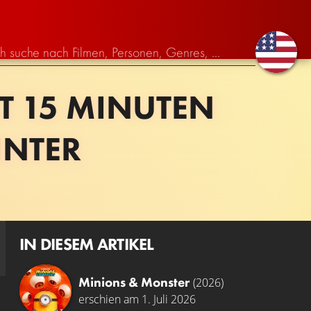
T 15 MINUTEN
INTER
IN DIESEM ARTIKEL
Minions & Monster
(2026)
erschien am 1. Juli 2026