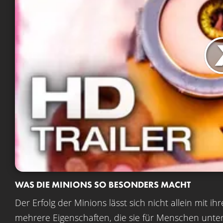
WAS DIE MINIONS SO BESONDERS MACHT
Der Erfolg der Minions lässt sich nicht allein mit 
mehrere Eigenschaften, die sie für Menschen unter