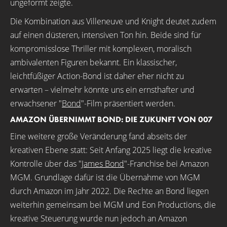
ungeformt zeigte.
Die Kombination aus Villeneuve und Knight deutet zudem
auf einen düsteren, intensiven Ton hin. Beide sind für
kompromisslose Thriller mit komplexen, moralisch
ambivalenten Figuren bekannt. Ein klassischer,
leichtfüßiger Action-Bond ist daher eher nicht zu
erwarten – vielmehr könnte uns ein ernsthafter und
erwachsener "
Bond
"-Film präsentiert werden.
AMAZON ÜBERNIMMT BOND: DIE ZUKUNFT VON 007
Eine weitere große Veränderung fand abseits der
kreativen Ebene statt: Seit Anfang 2025 liegt die kreative
Kontrolle über das "
James Bond
"-Franchise bei Amazon
MGM. Grundlage dafür ist die Übernahme von MGM
durch Amazon im Jahr 2022. Die Rechte an Bond liegen
weiterhin gemeinsam bei MGM und Eon Productions, die
kreative Steuerung wurde nun jedoch an Amazon