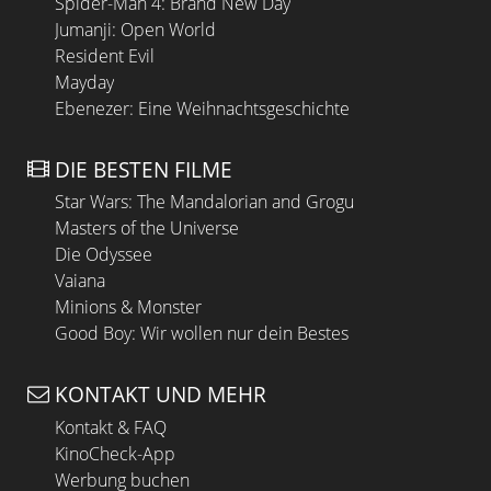
Spider-Man 4: Brand New Day
Jumanji: Open World
Resident Evil
Mayday
Ebenezer: Eine Weihnachtsgeschichte
DIE BESTEN FILME
Star Wars: The Mandalorian and Grogu
Masters of the Universe
Die Odyssee
Vaiana
Minions & Monster
Good Boy: Wir wollen nur dein Bestes
KONTAKT UND MEHR
Kontakt & FAQ
KinoCheck-App
Werbung buchen