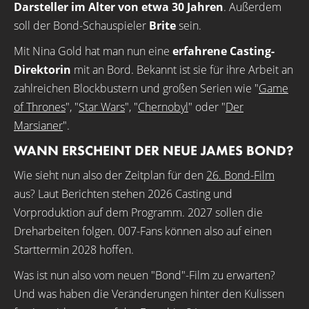
Darsteller im Alter von etwa 30 Jahren
. Außerdem
soll der Bond-Schauspieler
Brite
sein.
Mit Nina Gold hat man nun eine
erfahrene Casting-
Direktorin
mit an Bord. Bekannt ist sie für ihre Arbeit an
zahlreichen Blockbustern und großen Serien wie "
Game
of Thrones
", "
Star Wars
", "
Chernobyl
" oder "
Der
Marsianer
".
WANN ERSCHEINT DER NEUE JAMES BOND?
Wie sieht nun also der Zeitplan für den
26. Bond-Film
aus? Laut Berichten stehen 2026 Casting und
Vorproduktion auf dem Programm. 2027 sollen die
Dreharbeiten folgen. 007-Fans können also auf einen
Starttermin 2028 hoffen.
Was ist nun also vom neuen "Bond"-Film zu erwarten?
Und was haben die Veränderungen hinter den Kulissen