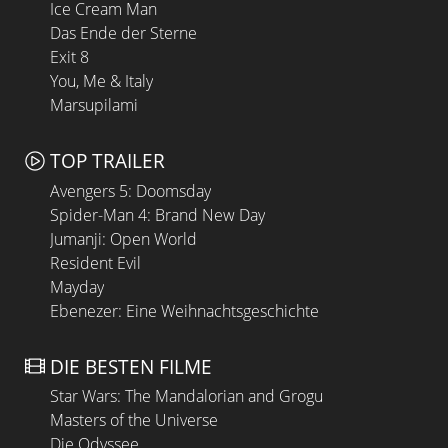
Ice Cream Man
Das Ende der Sterne
Exit 8
You, Me & Italy
Marsupilami
TOP TRAILER
Avengers 5: Doomsday
Spider-Man 4: Brand New Day
Jumanji: Open World
Resident Evil
Mayday
Ebenezer: Eine Weihnachtsgeschichte
DIE BESTEN FILME
Star Wars: The Mandalorian and Grogu
Masters of the Universe
Die Odyssee