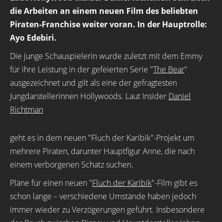
die Arbeiten an einem neuen Film des beliebten
Piraten-Franchise weiter voran. In der Hauptrolle:
Ayo Edebiri.
Die junge Schauspielerin wurde zuletzt mit dem Emmy
für ihre Leistung in der gefeierten Serie "
The Bear
"
ausgezeichnet und gilt als eine der gefragtesten
Jungdarstellerinnen Hollywoods. Laut Insider
Daniel
Richtman
geht es in dem neuen "Fluch der Karibik"-Projekt um
mehrere Piraten, darunter Hauptfigur Anne, die nach
einem verborgenen Schatz suchen.
Pläne für einen neuen "
Fluch der Karibik
"-Film gibt es
schon lange – verschiedene Umstände haben jedoch
immer wieder zu Verzögerungen geführt. Insbesondere