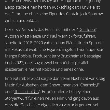
der Bruch zwischen Disney und Hauptdarsteller Johnny
Depp stellte einen herben Rückschlag dar: Für viele ist
die Filmreihe ohne seine Figur des Captain Jack Sparrow
einfach undenkbar.
Der erste Versuch, das Franchise mit den "
Deadpool
"-
Autoren Rhett Reese und Paul Wernick fortzuführen,
scheiterte 2018. 2020 gab es dann Pläne für ein Spin-off
mit Fokus auf weibliche Figuren, angeführt von Superstar
Margot Robbie. Produzent Jerry Bruckheimer bestätigte
noch 2022, dass sogar zwei Drehbücher parallel
existierten: eines mit Robbie und eines ohne.
Im September 2023 sorgte dann eine Nachricht von Craig
Mazin für Aufsehen, dem Showrunner von "
Chernobyl
"
und "
The Last of Us
": Er präsentierte Disney einen
Storyentwurf für einen neuen Film und ging davon aus,
dass die Geschichte eigentlich zu verrückt geraten sei.