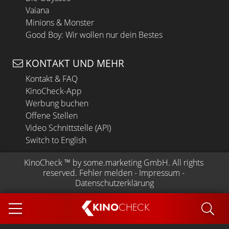
Vaiana
Minions & Monster
Good Boy: Wir wollen nur dein Bestes
KONTAKT UND MEHR
Kontakt & FAQ
KinoCheck-App
Werbung buchen
Offene Stellen
Video Schnittstelle (API)
Switch to English
KinoCheck
 ™ by 
some.marketing GmbH
. All rights 
reserved.
Fehler melden
 - 
Impressum
 - 
Datenschutzerklärung
KINO
CHECK