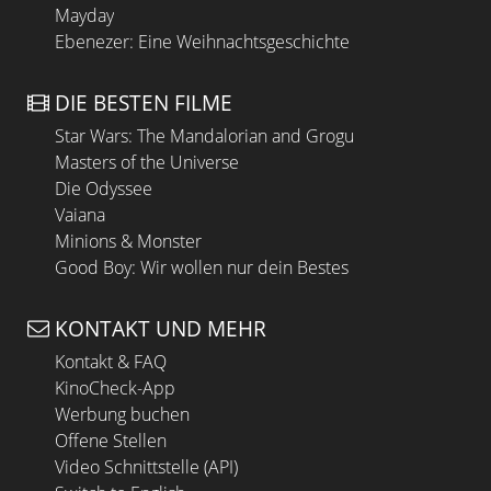
Mayday
Ebenezer: Eine Weihnachtsgeschichte
DIE BESTEN FILME
Star Wars: The Mandalorian and Grogu
Masters of the Universe
Die Odyssee
Vaiana
Minions & Monster
Good Boy: Wir wollen nur dein Bestes
KONTAKT UND MEHR
Kontakt & FAQ
KinoCheck-App
Werbung buchen
Offene Stellen
Video Schnittstelle (API)