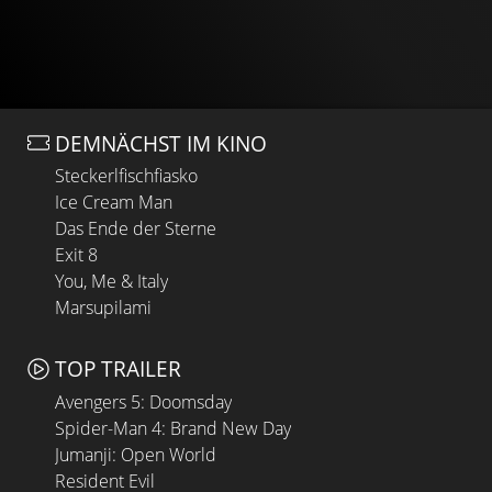
DEMNÄCHST IM KINO
Steckerlfischfiasko
Ice Cream Man
Das Ende der Sterne
Exit 8
You, Me & Italy
Marsupilami
TOP TRAILER
Avengers 5: Doomsday
Spider-Man 4: Brand New Day
Jumanji: Open World
Resident Evil