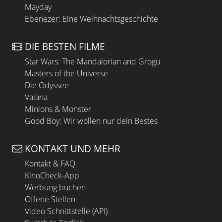
Mayday
Ebenezer: Eine Weihnachtsgeschichte
DIE BESTEN FILME
Star Wars: The Mandalorian and Grogu
Masters of the Universe
Die Odyssee
Vaiana
Minions & Monster
Good Boy: Wir wollen nur dein Bestes
KONTAKT UND MEHR
Kontakt & FAQ
KinoCheck-App
Werbung buchen
Offene Stellen
Video Schnittstelle (API)