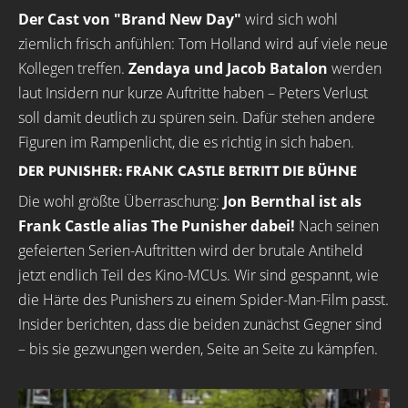
Der Cast von "Brand New Day"
wird sich wohl
ziemlich frisch anfühlen: Tom Holland wird auf viele neue
Kollegen treffen.
Zendaya und Jacob Batalon
werden
laut Insidern nur kurze Auftritte haben – Peters Verlust
soll damit deutlich zu spüren sein. Dafür stehen andere
Figuren im Rampenlicht, die es richtig in sich haben.
DER PUNISHER: FRANK CASTLE BETRITT DIE BÜHNE
Die wohl größte Überraschung:
Jon Bernthal ist als
Frank Castle alias The Punisher dabei!
Nach seinen
gefeierten Serien-Auftritten wird der brutale Antiheld
jetzt endlich Teil des Kino-MCUs. Wir sind gespannt, wie
die Härte des Punishers zu einem Spider-Man-Film passt.
Insider berichten, dass die beiden zunächst Gegner sind
– bis sie gezwungen werden, Seite an Seite zu kämpfen.