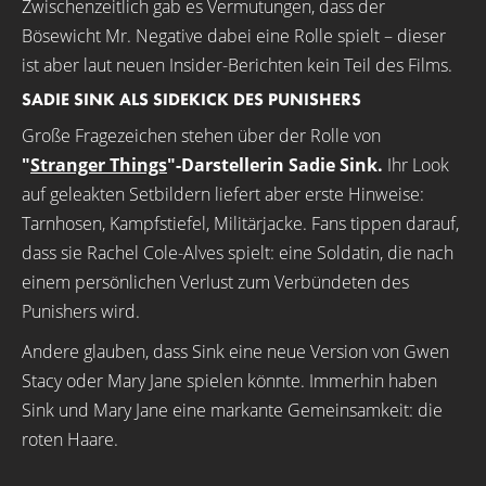
Zwischenzeitlich gab es Vermutungen, dass der
Bösewicht Mr. Negative dabei eine Rolle spielt – dieser
ist aber laut neuen Insider-Berichten kein Teil des Films.
SADIE SINK ALS SIDEKICK DES PUNISHERS
Große Fragezeichen stehen über der Rolle von
"
Stranger Things
"-Darstellerin Sadie Sink.
Ihr Look
auf geleakten Setbildern liefert aber erste Hinweise:
Tarnhosen, Kampfstiefel, Militärjacke. Fans tippen darauf,
dass sie Rachel Cole-Alves spielt: eine Soldatin, die nach
einem persönlichen Verlust zum Verbündeten des
Punishers wird.
Andere glauben, dass Sink eine neue Version von Gwen
Stacy oder Mary Jane spielen könnte. Immerhin haben
Sink und Mary Jane eine markante Gemeinsamkeit: die
roten Haare.