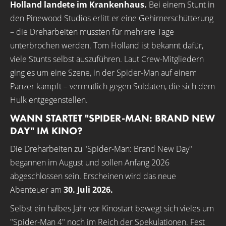
Holland landete im Krankenhaus.
Bei einem Stunt in
den Pinewood Studios erlitt er eine Gehirnerschütterung
– die Dreharbeiten mussten für mehrere Tage
unterbrochen werden. Tom Holland ist bekannt dafür,
viele Stunts selbst auszuführen. Laut Crew-Mitgliedern
ging es um eine Szene, in der Spider-Man auf einem
Panzer kämpft – vermutlich gegen Soldaten, die sich dem
Hulk entgegenstellen.
WANN STARTET "SPIDER-MAN: BRAND NEW
DAY" IM KINO?
Die Dreharbeiten zu "Spider-Man: Brand New Day"
begannen im August und sollen Anfang 2026
abgeschlossen sein. Erscheinen wird das neue
Abenteuer am
30. Juli 2026.
Selbst ein halbes Jahr vor Kinostart bewegt sich vieles um
"Spider-Man 4" noch im Reich der Spekulationen. Fest