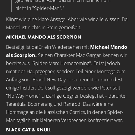
gedreht habe. Aber das bin ich nicht. Ich bin
nicht in "Spider-Man"."
Klingt wie eine klare Ansage. Aber wie wir alle wissen: Bei
Marvel ist nichts in Stein gemeißelt.
MICHAEL MANDO ALS SCORPION
Bestätigt ist dafür ein Wiedersehen mit
Michael Mando
als Scorpion.
Seinen Charakter Mac Gargan kennen wir
bereits aus "Spider-Man: Homecoming". Er ist jedoch
nicht der Hauptgegner, sondern Teil einer Montage zum
Anfang von "Brand New Day" – so berichten zumindest
einige Insider. Dort soll gezeigt werden, wie Peter seit
"No Way Home" unzählige Gegner besiegt hat – darunter
Tarantula, Boomerang und Ramrod. Das wäre eine
Hommage an die klassischen Comics, in denen Spider-
Man täglich mit kleineren Verbrechen konfrontiert war.
BLACK CAT & KNULL