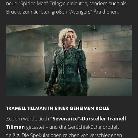
neue "Spider-Man"-Trilogie einläuten, sondern auch als
Brücke zur nächsten großen "Avengers"-Ära dienen.
TRAMELL TILLMAN IN EINER GEHEIMEN ROLLE
Zudem wurde auch
"Severance"-Darsteller Tramell
Tillman
gecastet – und die Gerüchteküche brodelt
fleißig. Die Spekulationen reichen von verschiedenen