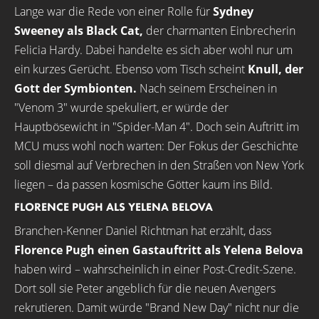
Lange war die Rede von einer Rolle für
Sydney
Sweeney als Black Cat,
der charmanten Einbrecherin
Felicia Hardy. Dabei handelte es sich aber wohl nur um
ein kurzes Gerücht. Ebenso vom Tisch scheint
Knull, der
Gott der Symbionten.
Nach seinem Erscheinen in
"Venom 3" wurde spekuliert, er würde der
Hauptbösewicht in "Spider-Man 4". Doch sein Auftritt im
MCU muss wohl noch warten: Der Fokus der Geschichte
soll diesmal auf Verbrechen in den Straßen von New York
liegen – da passen kosmische Götter kaum ins Bild.
FLORENCE PUGH ALS YELENA BELOVA
Branchen-Kenner Daniel Richtman hat erzählt, dass
Florence Pugh einen Gastauftritt als Yelena Belova
haben wird – wahrscheinlich in einer Post-Credit-Szene.
Dort soll sie Peter angeblich für die neuen Avengers
rekrutieren. Damit würde "Brand New Day" nicht nur die