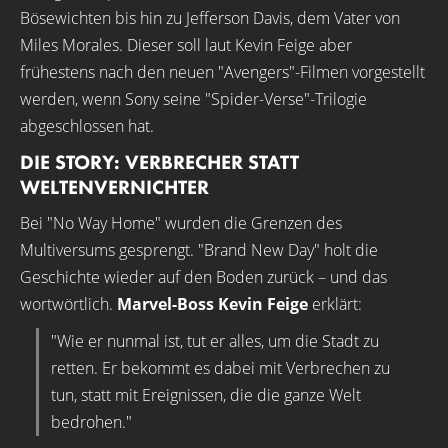
Bösewichten bis hin zu Jefferson Davis, dem Vater von
Miles Morales. Dieser soll laut Kevin Feige aber
frühestens nach den neuen "Avengers"-Filmen vorgestellt
werden, wenn Sony seine "Spider-Verse"-Trilogie
abgeschlossen hat.
DIE STORY: VERBRECHER STATT
WELTENVERNICHTER
Bei "No Way Home" wurden die Grenzen des
Multiversums gesprengt. "Brand New Day" holt die
Geschichte wieder auf den Boden zurück – und das
wortwörtlich.
Marvel-Boss Kevin Feige
erklärt:
"Wie er nunmal ist, tut er alles, um die Stadt zu
retten. Er bekommt es dabei mit Verbrechen zu
tun, statt mit Ereignissen, die die ganze Welt
bedrohen."