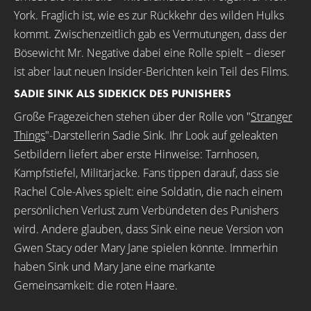
York. Fraglich ist, wie es zur Rückkehr des wilden Hulks
kommt. Zwischenzeitlich gab es Vermutungen, dass der
Bösewicht Mr. Negative dabei eine Rolle spielt – dieser
ist aber laut neuen Insider-Berichten kein Teil des Films.
SADIE SINK ALS SIDEKICK DES PUNISHERS
Große Fragezeichen stehen über der Rolle von "
Stranger
Things
"-Darstellerin Sadie Sink. Ihr Look auf geleakten
Setbildern liefert aber erste Hinweise: Tarnhosen,
Kampfstiefel, Militärjacke. Fans tippen darauf, dass sie
Rachel Cole-Alves spielt: eine Soldatin, die nach einem
persönlichen Verlust zum Verbündeten des Punishers
wird. Andere glauben, dass Sink eine neue Version von
Gwen Stacy oder Mary Jane spielen könnte. Immerhin
haben Sink und Mary Jane eine markante
Gemeinsamkeit: die roten Haare.