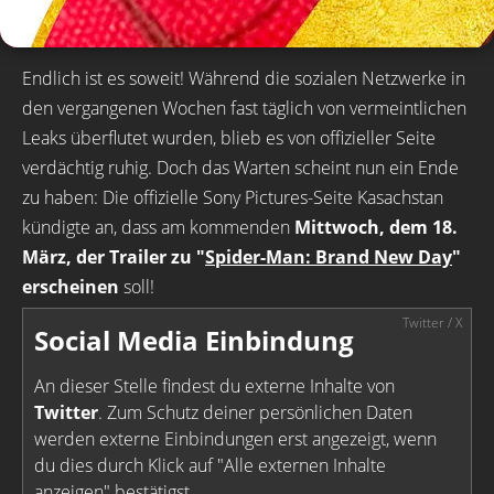
Endlich ist es soweit! Während die sozialen Netzwerke in
den vergangenen Wochen fast täglich von vermeintlichen
Leaks überflutet wurden, blieb es von offizieller Seite
verdächtig ruhig. Doch das Warten scheint nun ein Ende
zu haben: Die offizielle Sony Pictures-Seite Kasachstan
kündigte an, dass am kommenden
Mittwoch, dem 18.
März, der Trailer zu "
Spider-Man: Brand New Day
"
erscheinen
soll!
Social Media Einbindung
An dieser Stelle findest du externe Inhalte von
Twitter
. Zum Schutz deiner persönlichen Daten
werden externe Einbindungen erst angezeigt, wenn
du dies durch Klick auf "Alle externen Inhalte
anzeigen" bestätigst.