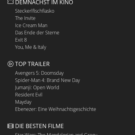
DEMNÄCHST IM KINO
Steckerlfischfiasko
The Invite
Ice Cream Man
Das Ende der Sterne
Exit 8
You, Me & Italy
TOP TRAILER
Avengers 5: Doomsday
Spider-Man 4: Brand New Day
Jumanji: Open World
Resident Evil
Mayday
Ebenezer: Eine Weihnachtsgeschichte
DIE BESTEN FILME
Star Wars: The Mandalorian and Grogu