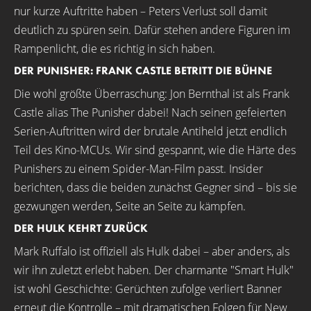
nur kurze Auftritte haben – Peters Verlust soll damit
deutlich zu spüren sein. Dafür stehen andere Figuren im
Rampenlicht, die es richtig in sich haben.
DER PUNISHER: FRANK CASTLE BETRITT DIE BÜHNE
Die wohl größte Überraschung: Jon Bernthal ist als Frank
Castle alias The Punisher dabei! Nach seinen gefeierten
Serien-Auftritten wird der brutale Antiheld jetzt endlich
Teil des Kino-MCUs. Wir sind gespannt, wie die Härte des
Punishers zu einem Spider-Man-Film passt. Insider
berichten, dass die beiden zunächst Gegner sind – bis sie
gezwungen werden, Seite an Seite zu kämpfen.
DER HULK KEHRT ZURÜCK
Mark Ruffalo ist offiziell als Hulk dabei – aber anders, als
wir ihn zuletzt erlebt haben. Der charmante "Smart Hulk"
ist wohl Geschichte: Gerüchten zufolge verliert Banner
erneut die Kontrolle – mit dramatischen Folgen für New