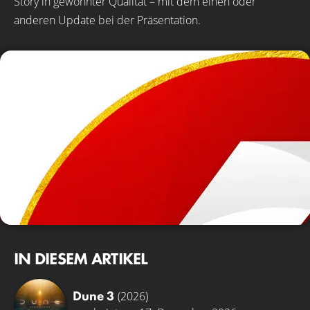
Story in gewohnter Qualität – mit dem einen oder
anderen Update bei der Präsentation.
IN DIESEM ARTIKEL
Dune 3
(2026)