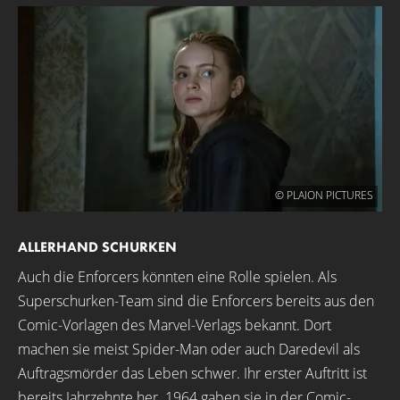
© PLAION PICTURES
ALLERHAND SCHURKEN
Auch die Enforcers könnten eine Rolle spielen. Als
Superschurken-Team sind die Enforcers bereits aus den
Comic-Vorlagen des Marvel-Verlags bekannt. Dort
machen sie meist Spider-Man oder auch Daredevil als
Auftragsmörder das Leben schwer. Ihr erster Auftritt ist
bereits Jahrzehnte her. 1964 gaben sie in der Comic-