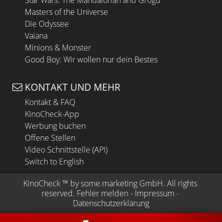
Masters of the Universe
Die Odyssee
Vaiana
Minions & Monster
Good Boy: Wir wollen nur dein Bestes
KONTAKT UND MEHR
Kontakt & FAQ
KinoCheck-App
Werbung buchen
Offene Stellen
Video Schnittstelle (API)
Switch to English
KinoCheck
 ™ by 
some.marketing GmbH
. All rights 
reserved.
Fehler melden
 - 
Impressum
 - 
Datenschutzerklärung