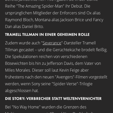
Reihe "The Amazing Spider-Man" ihr Debüt. Die
ursprünglichen Mitglieder der Enforcers sind Ox alias
Raymond Bloch, Montana alias Jackson Brice und Fancy
Dan alias Daniel Brito.
TRAMELL TILLMAN IN EINER GEHEIMEN ROLLE
Zudem wurde auch "
Severance
"-Darsteller Tramell
Tillman gecastet – und die Gerüchteküche brodelt fleißig.
Die Spekulationen reichen von verschiedenen
Bösewichten bis hin zu Jefferson Davis, dem Vater von
Miles Morales. Dieser soll laut Kevin Feige aber
frühestens nach den neuen "Avengers"-Filmen vorgestellt
werden, wenn Sony seine "Spider-Verse"-Trilogie
abgeschlossen hat.
DIE STORY: VERBRECHER STATT WELTENVERNICHTER
Bei "No Way Home" wurden die Grenzen des