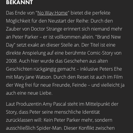
BEKANNT
Das Ende von "
No Way Home
" bietet die perfekte
Möglichkeit für den Neustart der Reihe: Durch den
Zauber von Doctor Strange erinnert sich niemand mehr
an Peter Parker – er ist vollkommen allein. "Brand New
Day" setzt exakt an dieser Stelle an. Der Titel ist eine
direkte Anspielung auf eine berühmte Comic-Story von
2008. Auch hier wurde das Geschehen aus alten
Geschichten rückgängig gemacht – inklusive Peters Ehe
mit Mary Jane Watson. Durch den Reset ist auch im Film
der Weg frei für neue Freunde, Feinde – und vielleicht ja
auch eine neue Liebe.
Laut Produzentin Amy Pascal steht im Mittelpunkt der
Story, dass Peter seine menschliche Identität
zurücklassen will: Kein Peter Parker mehr, sondern
ausschließlich Spider-Man. Dieser Konflikt zwischen