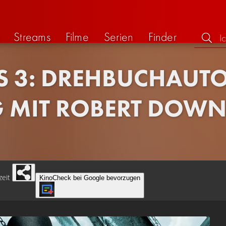
Streams
Filme
Serien
Finder
 3: DREHBUCHAUTO
 MIT ROBERT DOWNE
zeit
KinoCheck bei Google bevorzugen