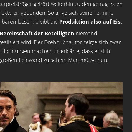
rpreisträger gehört weiterhin zu den gefragtesten
ojekte eingebunden. Solange sich seine Termine
nbaren lassen, bleibt die
Produktion also auf Eis.
Bereitschaft der Beteiligten
niemand
realisiert wird. Der Drehbuchautor zeigte sich zwar
n Hoffnungen machen. Er erklärte, dass er sich
r großen Leinwand zu sehen. Man müsse nun