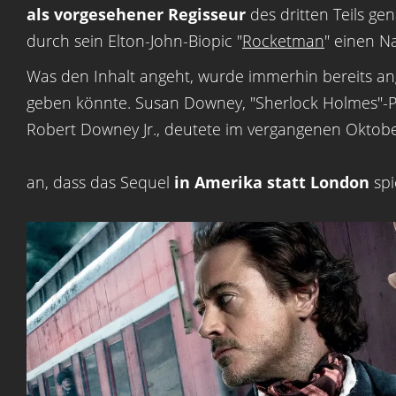
als vorgesehener Regisseur
des dritten Teils g
durch sein Elton-John-Biopic "
Rocketman
" einen 
Was den Inhalt angeht, wurde immerhin bereits an
geben könnte. Susan Downey, "Sherlock Holmes"-P
Robert Downey Jr., deutete im vergangenen Okto
an, dass das Sequel
in Amerika statt London
spi