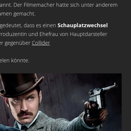
enannt. Der Filmemacher hatte sich unter anderem
Namen gemacht.
gedeutet, dass es einen
Schauplatzwechsel
roduzentin und Ehefrau von Hauptdarsteller
ber gegenüber
Collider
elen könnte.