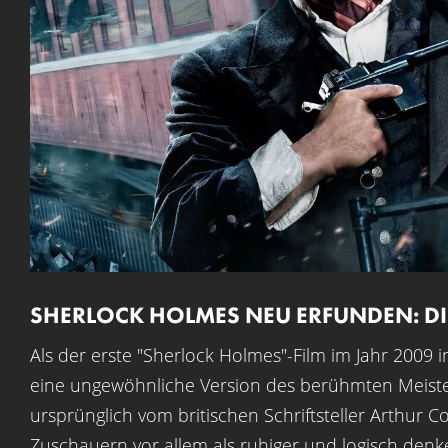
SHERLOCK HOLMES NEU ERFUNDEN: DIE
Als der erste "Sherlock Holmes"-Film im Jahr 2009 i
eine ungewöhnliche Version des berühmten Meisterd
ursprünglich vom britischen Schriftsteller Arthur 
Zuschauern vor allem als ruhiger und logisch denke