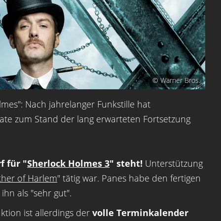
© Warner Bros.
mes": Nach jahrelanger Funkstille hat
te zum Stand der lang erwarteten Fortsetzung
 für "
Sherlock Holmes 3
" steht!
Unterstützung
her of Harlem
" tätig war. Panes habe den fertigen
hn als "sehr gut".
tion ist allerdings der
volle Terminkalender