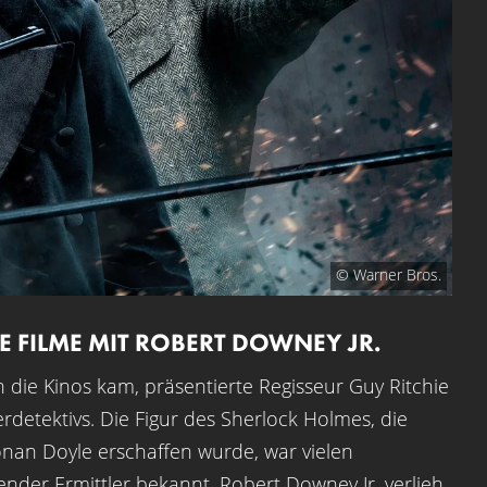
© Warner Bros.
 FILME MIT ROBERT DOWNEY JR.
n die Kinos kam, präsentierte Regisseur Guy Ritchie
etektivs. Die Figur des Sherlock Holmes, die
Conan Doyle erschaffen wurde, war vielen
nder Ermittler bekannt. Robert Downey Jr. verlieh