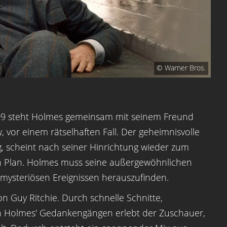
© Warner Bros.
09 steht Holmes gemeinsam mit seinem Freund
, vor einem rätselhaften Fall. Der geheimnisvolle
, scheint nach seiner Hinrichtung wieder zum
en Plan. Holmes muss seine außergewöhnlichen
 mysteriösen Ereignissen herauszufinden.
on Guy Ritchie. Durch schnelle Schnitte,
on Holmes' Gedankengängen erlebt der Zuschauer,