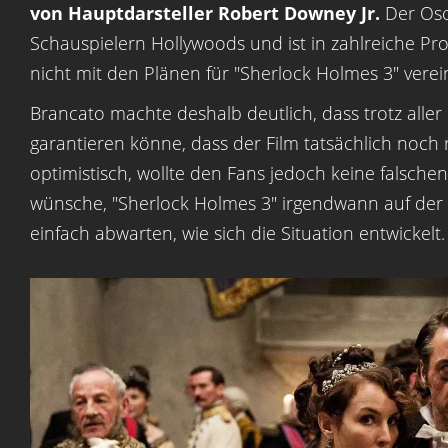
von Hauptdarsteller Robert Downey Jr.
Der Osca
Schauspielern Hollywoods und ist in zahlreiche Pr
nicht mit den Plänen für "Sherlock Holmes 3" verei
Brancato machte deshalb deutlich, dass trotz aller
garantieren könne, dass der Film tatsächlich noch 
optimistisch, wollte den Fans jedoch keine falsche
wünsche, "Sherlock Holmes 3" irgendwann auf de
einfach abwarten, wie sich die Situation entwickelt.