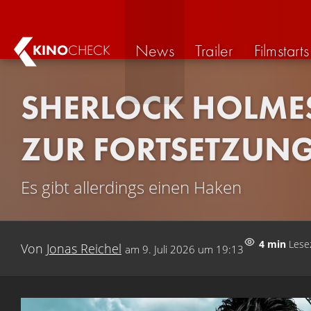
News
Trailer
Filmstarts
KINO
CHECK
SHERLOCK HOLMES
ZUR FORTSETZUNG
Es gibt allerdings einen Haken
4 min
Lese
Von
Jonas Reichel
am
9. Juli 2026 um 19:13