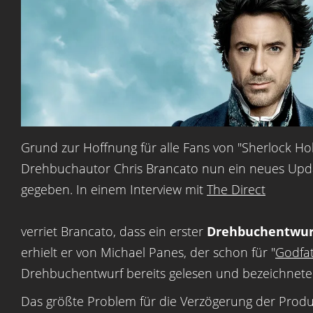
Grund zur Hoffnung für alle Fans von "Sherlock Hol
Drehbuchautor Chris Brancato nun ein neues Upda
gegeben. In einem Interview mit
The Direct
verriet Brancato, dass ein erster
Drehbuchentwurf
erhielt er von Michael Panes, der schon für "
Godfat
Drehbuchentwurf bereits gelesen und bezeichnete i
Das größte Problem für die Verzögerung der Produk