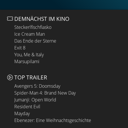
DEMNÄCHST IM KINO
Steckerlfischfiasko
Ice Cream Man
Das Ende der Sterne
Exit 8
You, Me & Italy
Marsupilami
TOP TRAILER
Avengers 5: Doomsday
Spider-Man 4: Brand New Day
Jumanji: Open World
Resident Evil
Mayday
Ebenezer: Eine Weihnachtsgeschichte