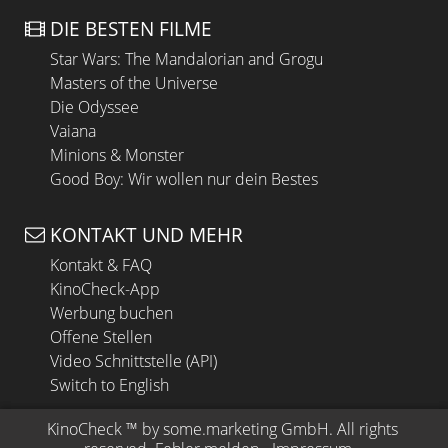
DIE BESTEN FILME
Star Wars: The Mandalorian and Grogu
Masters of the Universe
Die Odyssee
Vaiana
Minions & Monster
Good Boy: Wir wollen nur dein Bestes
KONTAKT UND MEHR
Kontakt & FAQ
KinoCheck-App
Werbung buchen
Offene Stellen
Video Schnittstelle (API)
Switch to English
KinoCheck
 ™ by 
some.marketing GmbH
. All rights 