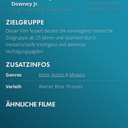
Downey Jr.
Das Sequel könnte 
anderen Land spie
Es gibt allerdings einen Haken
ZIELGRUPPE
Dieser Film fesselt derzeit die vorwiegend männliche
Zielgruppe ab 25 Jahren und fasziniert durch
messerscharfe Intelligenz und atemlose
Verfolgungsjagden.
ZUSATZINFOS
Genres
Krimi
,
Action
&
Mystery
Verleih
Warner Bros. Pictures
ÄHNLICHE FILME