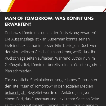
MAN OF TOMORROW: WAS KÖNNT UNS
ERWARTEN?
Doch was könnte uns nun in der Fortsetzung erwarten?
Die Ausgangslage ist klar: Superman konnte seinen
Erzfeind Lex Luthor im ersten Film besiegen. Doch wer
den skrupellosen Geschäftsmann kennt, weiß, dass ihn
Rückschläge selten aufhalten. Während Luthor nun im
Gefängnis sitzt, könnte er bereits seinen nächsten großen
Plan schmieden.
Für zusätzliche Spekulationen sorgte James Gunn, als er
den
Titel "Man of Tomorrow" in den sozialen Medien
bekannt gab
. Begleitet wurde die Ankündigung von
einem Bild, das Superman und Lex Luthor Seite an Seite
zeigt. Schon auf diesem Comic-Bild ist Luthor in seinem