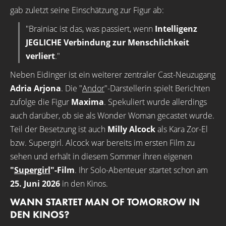
gab zuletzt seine Einschätzung zur Figur ab:
"
Brainiac
ist das, was passiert, wenn
Intelligenz
JEGLICHE Verbindung zur Menschlichkeit
verliert
."
Neben Eidinger ist ein weiterer zentraler Cast-Neuzugang
Adria Arjona
. Die "
Andor
"-Darstellerin spielt Berichten
zufolge die Figur
Maxima
. Spekuliert wurde allerdings
auch darüber, ob sie als Wonder Woman gecastet wurde.
Teil der Besetzung ist auch
Milly Alcock
als Kara Zor-El
bzw. Supergirl. Alcock war bereits im ersten Film zu
sehen und erhält in diesem Sommer ihren eigenen
"
Supergirl
"-Film
. Ihr Solo-Abenteuer startet schon am
25. Juni 2026
in den Kinos.
WANN STARTET MAN OF TOMORROW IN
DEN KINOS?