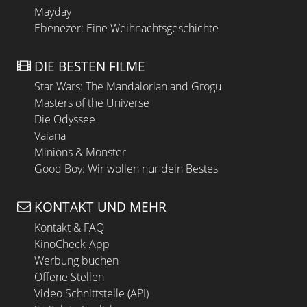
Mayday
Ebenezer: Eine Weihnachtsgeschichte
DIE BESTEN FILME
Star Wars: The Mandalorian and Grogu
Masters of the Universe
Die Odyssee
Vaiana
Minions & Monster
Good Boy: Wir wollen nur dein Bestes
KONTAKT UND MEHR
Kontakt & FAQ
KinoCheck-App
Werbung buchen
Offene Stellen
Video Schnittstelle (API)