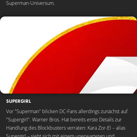
Superman-Universum.
SUPERGIRL
Vor "Superman" blicken DC-Fans allerdings zunächst auf
"Supergirl". Warner Bros. Hat bereits erste Details zur
Handlung des Blockbusters verraten: Kara Zor-El – alias
Supergirl – sieht sich mit einem unerwarteten und