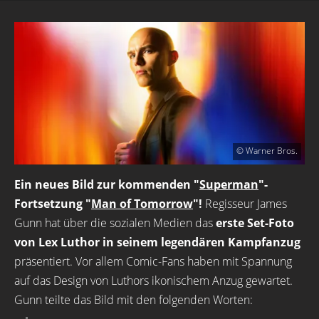
© Warner Bros.
Ein neues Bild zur kommenden "
Superman
"-
Fortsetzung "
Man of Tomorrow
"!
Regisseur James
Gunn hat über die sozialen Medien das
erste Set-Foto
von Lex Luthor in seinem legendären Kampfanzug
präsentiert. Vor allem Comic-Fans haben mit Spannung
auf das Design von Luthors ikonischem Anzug gewartet.
Gunn teilte das Bild mit den folgenden Worten: