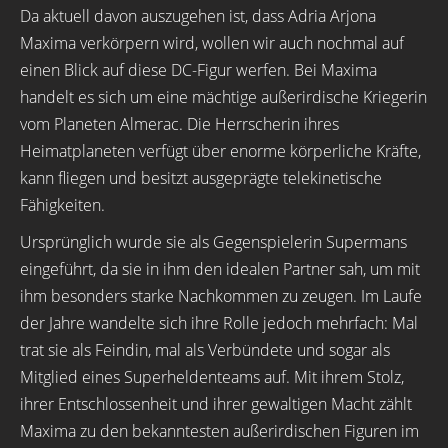
Da aktuell davon auszugehen ist, dass Adria Arjona
Maxima verkörpern wird, wollen wir auch nochmal auf
einen Blick auf diese DC-Figur werfen. Bei Maxima
handelt es sich um eine mächtige außerirdische Kriegerin
vom Planeten Almerac. Die Herrscherin ihres
Heimatplaneten verfügt über enorme körperliche Kräfte,
kann fliegen und besitzt ausgeprägte telekinetische
Fähigkeiten.
Ursprünglich wurde sie als Gegenspielerin Supermans
eingeführt, da sie in ihm den idealen Partner sah, um mit
ihm besonders starke Nachkommen zu zeugen. Im Laufe
der Jahre wandelte sich ihre Rolle jedoch mehrfach: Mal
trat sie als Feindin, mal als Verbündete und sogar als
Mitglied eines Superheldenteams auf. Mit ihrem Stolz,
ihrer Entschlossenheit und ihrer gewaltigen Macht zählt
Maxima zu den bekanntesten außerirdischen Figuren im