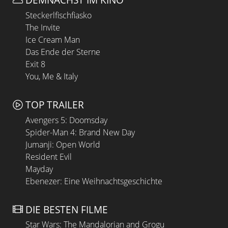
Steckerlfischfiasko
The Invite
Ice Cream Man
Das Ende der Sterne
Exit 8
You, Me & Italy
TOP TRAILER
Avengers 5: Doomsday
Spider-Man 4: Brand New Day
Jumanji: Open World
Resident Evil
Mayday
Ebenezer: Eine Weihnachtsgeschichte
DIE BESTEN FILME
Star Wars: The Mandalorian and Grogu