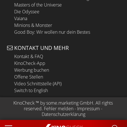
Masters of the Universe
Die Odyssee
Vaiana
Minions & Monster
Good Boy: Wir wollen nur dein Bestes
KONTAKT UND MEHR
Kontakt & FAQ
KinoCheck-App
Werbung buchen
Offene Stellen
Video Schnittstelle (API)
Switch to English
KinoCheck
 ™ by 
some.marketing GmbH
. All rights 
reserved.
Fehler melden
 - 
Impressum
 - 
Datenschutzerklärung