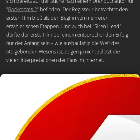
sich bereits auf der Suche nach einem Drehbuchautor für
"
Backrooms 2
" befinden. Der Regisseur betrachtet den
ersten Film bloß als den Beginn von mehreren
erzählerischen Etappen. Und auch bei "Siren Head"
dürfte der erste Film bei einem entsprechenden Erfolg
nur der Anfang sein – wie ausbaufähig die Welt des
titelgebenden Wesens ist, zeigen ja nicht zuletzt die
vielen Interpretationen der Fans im Internet.