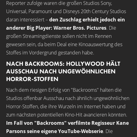
Reporter zufolge waren die großen Studios Sony,
Universal, Paramount und Disneys 20th Century Studios
daran interessiert –
den Zuschlag erhielt jedoch ein
anderer Big Player: Warner Bros. Pictures
. Die
großen Streamingdienste sollen nicht im Rennen
gewesen sein, da beim Deal eine Kinoauswertung des
Stoffes im Vordergrund gestanden habe.
NACH BACKROOMS: HOLLYWOOD HÄLT
AUSSCHAU NACH UNGEWÖHNLICHEN
HORROR-STOFFEN
Nach dem riesigen Erfolg von "Backrooms" halten die
Studios offenbar Ausschau nach ähnlich ungewöhnlichen
Horror-Stoffen, die ihre Wurzeln im Internet haben und
zum nächsten potentiellen Kino-Hit avancieren könnten.
Im Fall von "Backrooms" verfilmte Regisseur Kane
Parsons seine eigene YouTube-Webserie
. Die