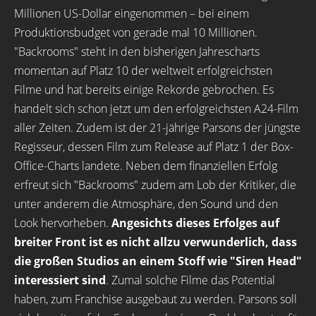
Millionen US-Dollar eingenommen – bei einem
Produktionsbudget von gerade mal 10 Millionen.
"Backrooms" steht in den bisherigen Jahrescharts
momentan auf Platz 10 der weltweit erfolgreichsten
Filme und hat bereits einige Rekorde gebrochen. Es
handelt sich schon jetzt um den erfolgreichsten A24-Film
aller Zeiten. Zudem ist der 21-jährige Parsons der jüngste
Regisseur, dessen Film zum Release auf Platz 1 der Box-
Office-Charts landete. Neben dem finanziellen Erfolg
erfreut sich "Backrooms" zudem am Lob der Kritiker, die
unter anderem die Atmosphäre, den Sound und den
Look hervorheben.
Angesichts dieses Erfolges auf
breiter Front ist es nicht allzu verwunderlich, dass
die großen Studios an einem Stoff wie "Siren Head"
interessiert sind
. Zumal solche Filme das Potential
haben, zum Franchise ausgebaut zu werden. Parsons soll