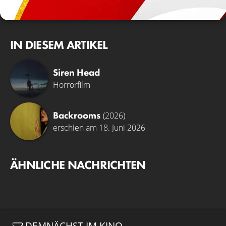
© KinoCheck
IN DIESEM ARTIKEL
Siren Head
Horrorfilm
Backrooms
(2026)
erschien am 18. Juni 2026
ÄHNLICHE NACHRICHTEN
DEMNÄCHST IM KINO