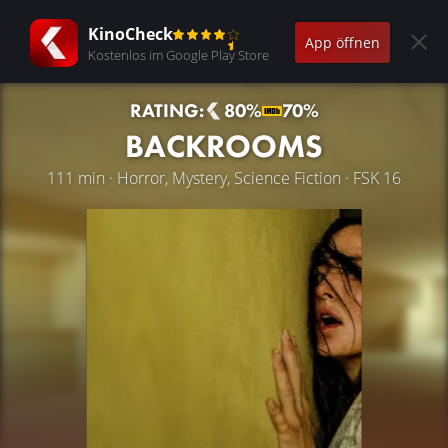
KinoCheck
App öffnen
Kostenlos im Google Play Store
RATING:
80%
70%
BACKROOMS
111 min · Horror, Mystery, Science Fiction · FSK 16