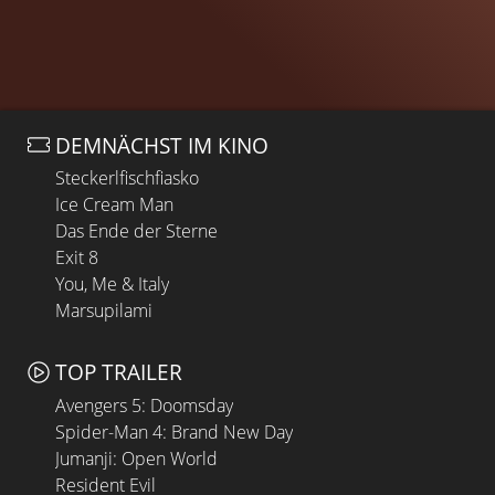
DEMNÄCHST IM KINO
Steckerlfischfiasko
Ice Cream Man
Das Ende der Sterne
Exit 8
You, Me & Italy
Marsupilami
TOP TRAILER
Avengers 5: Doomsday
Spider-Man 4: Brand New Day
Jumanji: Open World
Resident Evil