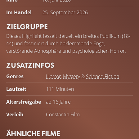
Im Handel
25. September 2026
ZIELGRUPPE
Dieses Highlight fesselt derzeit ein breites Publikum (18-
44) und fasziniert durch beklemmende Enge,
verstörende Atmosphäre und psychologischen Horror.
ZUSATZINFOS
Genres
Horror
,
Mystery
&
Science Fiction
Laufzeit
111 Minuten
Altersfreigabe
ab 16 Jahre
Verleih
Constantin Film
ÄHNLICHE FILME