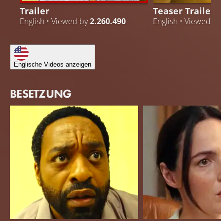
Trailer
Teaser Trailer
English • Viewed by
2.260.490
English • Viewed b
Englische Videos anzeigen
BESETZUNG