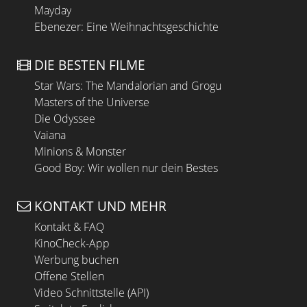
Mayday
Ebenezer: Eine Weihnachtsgeschichte
DIE BESTEN FILME
Star Wars: The Mandalorian and Grogu
Masters of the Universe
Die Odyssee
Vaiana
Minions & Monster
Good Boy: Wir wollen nur dein Bestes
KONTAKT UND MEHR
Kontakt & FAQ
KinoCheck-App
Werbung buchen
Offene Stellen
Video Schnittstelle (API)