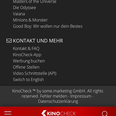
Masters of the Universe
Die Odyssee
Vaiana
Minions & Monster
Good Boy: Wir wollen nur dein Bestes
KONTAKT UND MEHR
Kontakt & FAQ
KinoCheck-App
Werbung buchen
Offene Stellen
Video Schnittstelle (API)
Switch to English
KinoCheck
 ™ by 
some.marketing GmbH
. All rights 
reserved.
Fehler melden
 - 
Impressum
 - 
Datenschutzerklärung
KINO
CHECK