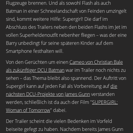
Flugzeuge brennen. Und als sowohl Flash als auch
Batman in einer Schneelandschaft von Feinden umzingelt
sind, kommt weitere Hilfe: Supergirl! Die darf im
Abschluss des Trailers neben den beiden Flashs im Jet im
vollen Superheldenoutfit nebenher fliegen – was der eine
Barry unbedingt für seine späteren Kinder auf dem
Smartphone festhalten will.
Von den Gerüchten um einen
Cameo von Christian Bale
als zukünftiger DCU Batman
war im Trailer noch nichts zu
sehen – das Thema bleibt also spannend. Der Auftritt von
Supergirl kann auf jeden Fall als Vorbereitung auf
die
nächsten DCU-Projekte von James Gunn
verstanden
werden, schließlich ist da auch der Film "
SUPERGIRL:
Woman of Tomorrow
" dabei.
Der Trailer scheint die vielen Bedenken im Vorfeld
beiseite gefegt zu haben. Nachdem bereits James Gunn