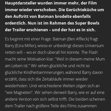
Hauptdarsteller wurden immer mehr, der Film
immer wieder verschoben. Die Gerüchteküche um
den Auftritt von Batman brodelte ebenfalls
ordentlich. Nun ist im Rahmen des Super Bowls
der Trailer erschienen – und der hat es in sich.
Es beginnt mit einer Frage: Batman (Ben Affleck) fragt
Barry (Ezra Miller), wieso er unbedingt dieses Universum
retten will – wo er doch überall hin könnte. The Flash
macht seine Motivation klar: "Weil in diesem meine Mum
am Leben ist." Wir sehen glückliche und nicht so
glückliche Kindheitserinnerungen, während Barry davon
erzählt, dass sich die Zeitabläufe immer wieder
wiederholen. Und verschiedene Welten zögen sich an
"wie Magneten". Wir sehen derweil Barry, wie er auf eine
andere Version von sich selbst trifft. Die beiden scheinen
dem Trailer nach größere Teile des Films zusammen