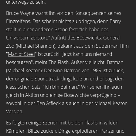
unterwegs zu sein.
Bruce Wayne warnt ihn vor den Konsequenzen seines
Eingreifens. Das scheint nichts zu bringen, denn Barry
stellt in einer anderen Szene fest: "Ich habe das
Universum zerstört." Auftritt des Bösewichts: General
Zod (Michael Shannon), bekannt aus dem Superman Film
"
Man of Steel
" ist zurück! "Jetzt kann uns niemand
beschützen", meint The Flash. Außer vielleicht: Batman
(Michael Keaton)! Der Kino-Batman von 1989 ist zurück,
der originale Soundtrack klingt kurz an und er sagt den
klassischen Satz: "Ich bin Batman." Wir sehen ihn auch
gleich in Aktion und einige Bösewichte verprügelnd –
sowohl in der Ben Affleck als auch in der Michael Keaton
Version.
Es folgten einige Szenen mit beiden Flashs in wilden
Kämpfen: Blitze zucken, Dinge explodieren, Panzer und