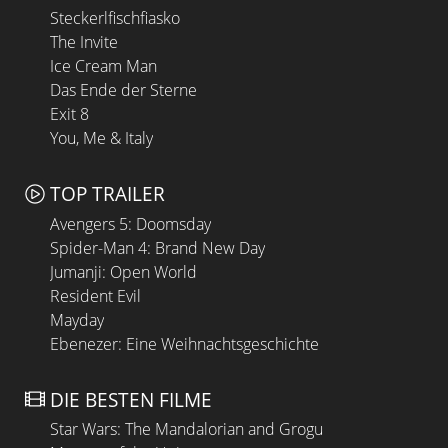
Steckerlfischfiasko
The Invite
Ice Cream Man
Das Ende der Sterne
Exit 8
You, Me & Italy
TOP TRAILER
Avengers 5: Doomsday
Spider-Man 4: Brand New Day
Jumanji: Open World
Resident Evil
Mayday
Ebenezer: Eine Weihnachtsgeschichte
DIE BESTEN FILME
Star Wars: The Mandalorian and Grogu