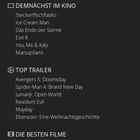
DEMNÄCHST IM KINO
Steckerlfischfiasko
Ice Cream Man
Das Ende der Sterne
Exit 8
You, Me & Italy
Marsupilami
TOP TRAILER
Avengers 5: Doomsday
Spider-Man 4: Brand New Day
Jumanji: Open World
Resident Evil
Mayday
Ebenezer: Eine Weihnachtsgeschichte
DIE BESTEN FILME