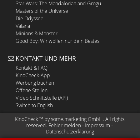
Star Wars: The Mandalorian and Grogu
Masters of the Universe
Die Odyssee
Vaiana
Minions & Monster
Good Boy: Wir wollen nur dein Bestes
KONTAKT UND MEHR
Kontakt & FAQ
KinoCheck-App
Werbung buchen
Offene Stellen
Video Schnittstelle (API)
Switch to English
KinoCheck
 ™ by 
some.marketing GmbH
. All rights 
reserved.
Fehler melden
 - 
Impressum
 - 
Datenschutzerklärung