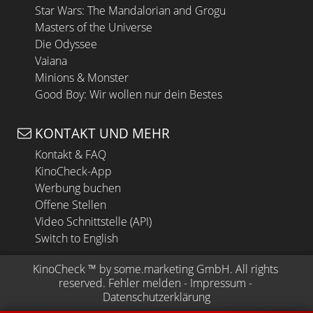
Star Wars: The Mandalorian and Grogu
Masters of the Universe
Die Odyssee
Vaiana
Minions & Monster
Good Boy: Wir wollen nur dein Bestes
KONTAKT UND MEHR
Kontakt & FAQ
KinoCheck-App
Werbung buchen
Offene Stellen
Video Schnittstelle (API)
Switch to English
KinoCheck
 ™ by 
some.marketing GmbH
. All rights 
reserved.
Fehler melden
 - 
Impressum
 - 
Datenschutzerklärung