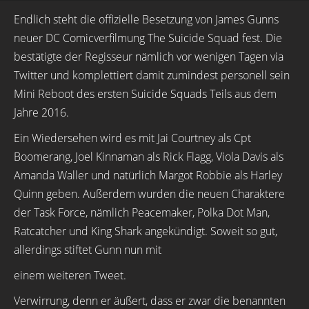
Endlich steht die offizielle Besetzung von James Gunns
neuer DC Comicverfilmung The Suicide Squad fest. Die
bestätigte der Regisseur nämlich vor wenigen Tagen via
Twitter und komplettiert damit zumindest personell sein
Mini Reboot des ersten Suicide Squads Teils aus dem
Jahre 2016.
Ein Wiedersehen wird es mit Jai Courtney als Cpt
Boomerang, Joel Kinnaman als Rick Flagg, Viola Davis als
Amanda Waller und natürlich Margot Robbie als Harley
Quinn geben. Außerdem wurden die neuen Charaktere
der Task Force, nämlich Peacemaker, Polka Dot Man,
Ratcatcher und King Shark angekündigt. Soweit so gut,
allerdings stiftet Gunn nun mit
einem weiteren Tweet.
Verwirrung, denn er äußert, dass er zwar die benannten