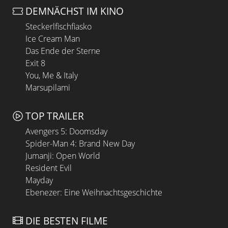
DEMNÄCHST IM KINO
Steckerlfischfiasko
Ice Cream Man
Das Ende der Sterne
Exit 8
You, Me & Italy
Marsupilami
TOP TRAILER
Avengers 5: Doomsday
Spider-Man 4: Brand New Day
Jumanji: Open World
Resident Evil
Mayday
Ebenezer: Eine Weihnachtsgeschichte
DIE BESTEN FILME