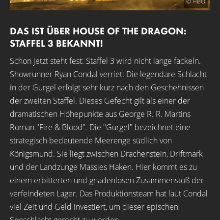
© HBO
DAS IST ÜBER HOUSE OF THE DRAGON:
STAFFEL 3 BEKANNT!
Schon jetzt steht fest: Staffel 3 wird nicht lange fackeln.
Showrunner Ryan Condal verriet: Die legendäre Schlacht
in der Gurgel erfolgt sehr kurz nach den Geschehnissen
der zweiten Staffel. Dieses Gefecht gilt als einer der
dramatischen Höhepunkte aus George R. R. Martins
Roman "Fire & Blood". Die "Gurgel" bezeichnet eine
strategisch bedeutende Meerenge südlich von
Königsmund. Sie liegt zwischen Drachenstein, Driftmark
und der Landzunge Massies Haken. Hier kommt es zu
einem erbitterten und gnadenlosen Zusammenstoß der
verfeindeten Lager. Das Produktionsteam hat laut Condal
viel Zeit und Geld investiert, um dieser epischen