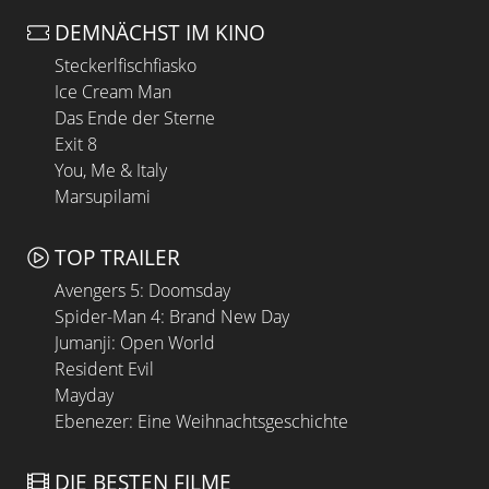
DEMNÄCHST IM KINO
Steckerlfischfiasko
Ice Cream Man
Das Ende der Sterne
Exit 8
You, Me & Italy
Marsupilami
TOP TRAILER
Avengers 5: Doomsday
Spider-Man 4: Brand New Day
Jumanji: Open World
Resident Evil
Mayday
Ebenezer: Eine Weihnachtsgeschichte
DIE BESTEN FILME