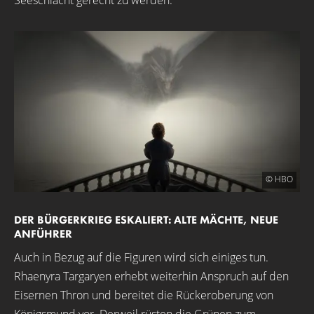
Seeschlacht gerecht zu werden.
© HBO
DER BÜRGERKRIEG ESKALIERT: ALTE MÄCHTE, NEUE
ANFÜHRER
Auch in Bezug auf die Figuren wird sich einiges tun.
Rhaenyra Targaryen erhebt weiterhin Anspruch auf den
Eisernen Thron und bereitet die Rückeroberung von
Königsmund vor. Derweil rüsten die Grünen zum