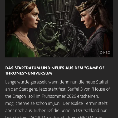
© HBO
DAS STARTDATUM UND NEUES AUS DEM "GAME OF
THRONES"-UNIVERSUM
Lange wurde gerätselt, wann denn nun die neue Staffel
an den Start geht. Jetzt steht fest: Staffel 3 von "House of
the Dragon" soll im Frühsommer 2026 erscheinen,
möglicherweise schon im Juni. Der exakte Termin steht
aber noch aus. Bisher lief die Serie in Deutschland nur
bei Sky bzw. WOW. Dank des Starts von HBO Max im