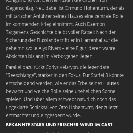
Gegenschlag. Neu dabei ist Ormund Hohenturm, der als
militärischer Anführer seines Hauses eine zentrale Rolle
im kommenden Krieg einnimmt. Auch Daemon
Targaryens Geschichte bleibt voller Rätsel: Nach der
Sicherung der Flusslande trifft er in Harrenhal auf die
geheimnisvolle Alys Rivers – eine Figur, deren wahre
Absichten bislang im Verborgenen liegen.
Parallel dazu rückt Corlys Velaryon, die legendäre
"Seeschlange", stärker in den Fokus. Für Staffel 3 könnte
entscheidend werden, wie er das Erbe seines Hauses
bewahrt und welche Rolle seine unehelichen Söhne
spielen. Und über allem schwebt natürlich noch das
ungeklärte Schicksal von Otto Hohenturm, der zuletzt
entmachtet und eingesperrt wurde.
BEKANNTE STARS UND FRISCHER WIND IM CAST