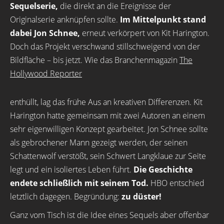
Sequelserie,
die direkt an die Ereignisse der
Originalserie anknüpfen sollte.
Im Mittelpunkt stand
dabei Jon Schnee,
erneut verkörpert von Kit Harington.
Doch das Projekt verschwand stillschweigend von der
Bildfläche – bis jetzt. Wie das Branchenmagazin
The
Hollywood Reporter
enthüllt, lag das frühe Aus an kreativen Differenzen. Kit
Harington hatte gemeinsam mit zwei Autoren an einem
sehr eigenwilligen Konzept gearbeitet. Jon Schnee sollte
als gebrochener Mann gezeigt werden, der seinen
Schattenwolf verstößt, sein Schwert Langklaue zur Seite
legt und ein isoliertes Leben führt.
Die Geschichte
endete schließlich mit seinem Tod.
HBO entschied
letztlich dagegen. Begründung:
zu düster!
Ganz vom Tisch ist die Idee eines Sequels aber offenbar