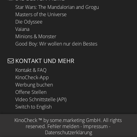
Star Wars: The Mandalorian and Grogu
Masters of the Universe
Die Odyssee
Vaiana
Minions & Monster
Good Boy: Wir wollen nur dein Bestes
KONTAKT UND MEHR
Kontakt & FAQ
KinoCheck-App
Werbung buchen
Offene Stellen
Video Schnittstelle (API)
Switch to English
KinoCheck
 ™ by 
some.marketing GmbH
. All rights 
reserved.
Fehler melden
 - 
Impressum
 - 
Datenschutzerklärung