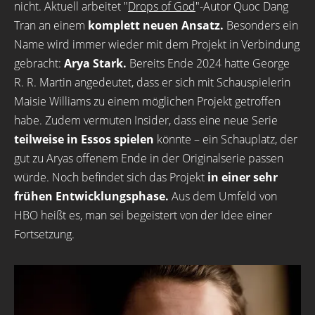
nicht. Aktuell arbeitet "
Drops of God
"-Autor Quoc Dang
Tran an einem
komplett neuen Ansatz.
Besonders ein
Name wird immer wieder mit dem Projekt in Verbindung
gebracht:
Arya Stark.
Bereits Ende 2024 hatte George
R. R. Martin angedeutet, dass er sich mit Schauspielerin
Maisie Williams zu einem möglichen Projekt getroffen
habe. Zudem vermuten Insider, dass eine neue Serie
teilweise in Essos spielen
könnte – ein Schauplatz, der
gut zu Aryas offenem Ende in der Originalserie passen
würde. Noch befindet sich das Projekt
in einer sehr
frühen Entwicklungsphase.
Aus dem Umfeld von
HBO heißt es, man sei begeistert von der Idee einer
Fortsetzung.