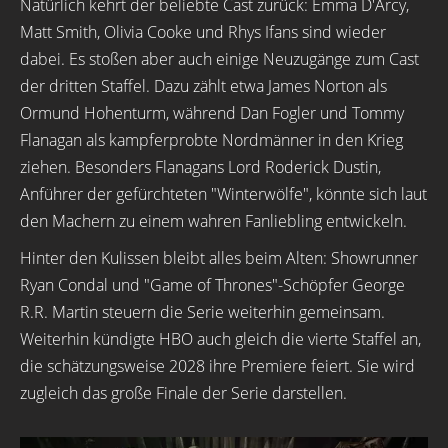
Natürlich kehrt der beliebte Cast zurück: Emma D'Arcy,
Matt Smith, Olivia Cooke und Rhys Ifans sind wieder
dabei. Es stoßen aber auch einige Neuzugänge zum Cast
der dritten Staffel. Dazu zählt etwa James Norton als
Ormund Hohenturm, während Dan Fogler und Tommy
Flanagan als kampferprobte Nordmänner in den Krieg
ziehen. Besonders Flanagans Lord Roderick Dustin,
Anführer der gefürchteten "Winterwölfe", könnte sich laut
den Machern zu einem wahren Fanliebling entwickeln.
Hinter den Kulissen bleibt alles beim Alten: Showrunner
Ryan Condal und "Game of Thrones"-Schöpfer George
R.R. Martin steuern die Serie weiterhin gemeinsam.
Weiterhin kündigte HBO auch gleich die vierte Staffel an,
die schätzungsweise 2028 ihre Premiere feiert. Sie wird
zugleich das große Finale der Serie darstellen.