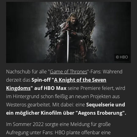
© HBO
Nachschub für alle "
Game of Thrones
"-Fans: Während
derzeit das
Spin-off "
A Knight of the Seven
Kingdoms
" auf HBO Max
seine Premiere feiert, wird
im Hintergrund schon fleißig an neuen Projekten aus
Westeros gearbeitet. Mit dabei: eine
Sequelserie und
ein möglicher Kinofilm über "Aegons Eroberung".
Im Sommer 2022 sorgte eine Meldung für große
Aufregung unter Fans: HBO plante offenbar eine