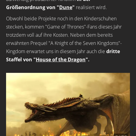
Größenordnung von "
Dune
"
realisiert wird.
Obwohl beide Projekte noch in den Kinderschuhen
stecken, kommen "Game of Thrones"-Fans dieses Jahr
trotzdem voll auf ihre Kosten. Neben dem bereits
erwähnten Prequel "A Knight of the Seven Kingdoms"-
Kingdom erwartet uns in diesem Jahr auch die
dritte
Staffel von "
House of the Dragon
".