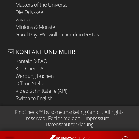
Masters of the Universe
Die Odyssee
Vaiana
Minions & Monster
Good Boy: Wir wollen nur dein Bestes
KONTAKT UND MEHR
Kontakt & FAQ
KinoCheck-App
Werbung buchen
Offene Stellen
Video Schnittstelle (API)
Switch to English
KinoCheck
 ™ by 
some.marketing GmbH
. All rights 
reserved.
Fehler melden
 - 
Impressum
 - 
Datenschutzerklärung