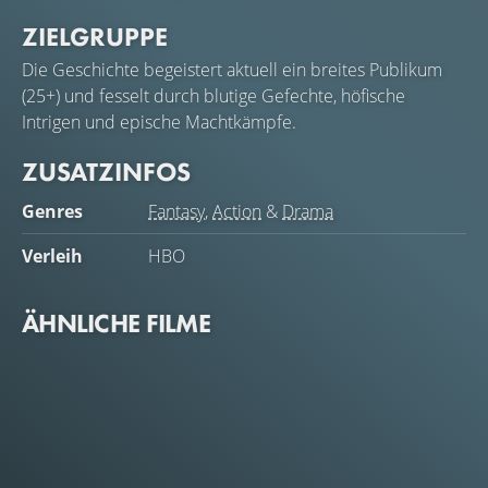
ZIELGRUPPE
Die Geschichte begeistert aktuell ein breites Publikum
(25+) und fesselt durch blutige Gefechte, höfische
Intrigen und epische Machtkämpfe.
ZUSATZINFOS
Genres
Fantasy
,
Action
&
Drama
Verleih
HBO
ÄHNLICHE FILME