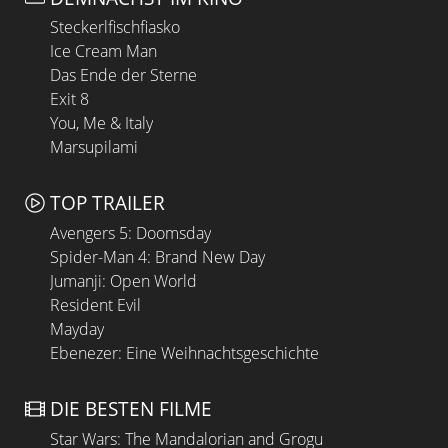
Steckerlfischfiasko
Ice Cream Man
Das Ende der Sterne
Exit 8
You, Me & Italy
Marsupilami
TOP TRAILER
Avengers 5: Doomsday
Spider-Man 4: Brand New Day
Jumanji: Open World
Resident Evil
Mayday
Ebenezer: Eine Weihnachtsgeschichte
DIE BESTEN FILME
Star Wars: The Mandalorian and Grogu