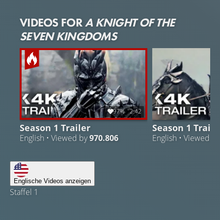
VIDEOS FOR
A KNIGHT OF THE
SEVEN KINGDOMS
97%
2:42
Season 1 Trailer
Season 1 Traile
English • Viewed by
970.806
English • Viewed b
Englische Videos anzeigen
Staffel 1