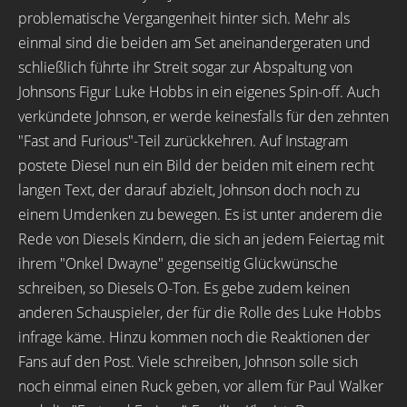
problematische Vergangenheit hinter sich. Mehr als
einmal sind die beiden am Set aneinandergeraten und
schließlich führte ihr Streit sogar zur Abspaltung von
Johnsons Figur Luke Hobbs in ein eigenes Spin-off. Auch
verkündete Johnson, er werde keinesfalls für den zehnten
"Fast and Furious"-Teil zurückkehren. Auf Instagram
postete Diesel nun ein Bild der beiden mit einem recht
langen Text, der darauf abzielt, Johnson doch noch zu
einem Umdenken zu bewegen. Es ist unter anderem die
Rede von Diesels Kindern, die sich an jedem Feiertag mit
ihrem "Onkel Dwayne" gegenseitig Glückwünsche
schreiben, so Diesels O-Ton. Es gebe zudem keinen
anderen Schauspieler, der für die Rolle des Luke Hobbs
infrage käme. Hinzu kommen noch die Reaktionen der
Fans auf den Post. Viele schreiben, Johnson solle sich
noch einmal einen Ruck geben, vor allem für Paul Walker