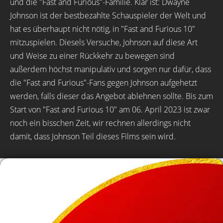
und die "Fast and Furious"-Familie. Klar ist: Dwayne
Johnson ist der bestbezahlte Schauspieler der Welt und
hat es überhaupt nicht nötig, in "Fast and Furious 10"
mitzuspielen. Diesels Versuche, Johnson auf diese Art
und Weise zu einer Rückkehr zu bewegen sind
außerdem höchst manipulativ und sorgen nur dafür, dass
die "Fast and Furious"-Fans gegen Johnson aufgehetzt
werden, falls dieser das Angebot ablehnen sollte. Bis zum
Start von "Fast and Furious 10" am 06. April 2023 ist zwar
noch ein bisschen Zeit, wir rechnen allerdings nicht
damit, dass Johnson Teil dieses Films sein wird.