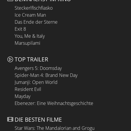
Steckerlfischfiasko
Ice Cream Man
Das Ende der Sterne
Exit 8
You, Me & Italy
Marsupilami
TOP TRAILER
Avengers 5: Doomsday
Spider-Man 4: Brand New Day
Jumanji: Open World
Resident Evil
Mayday
Ebenezer: Eine Weihnachtsgeschichte
DIE BESTEN FILME
Star Wars: The Mandalorian and Grogu