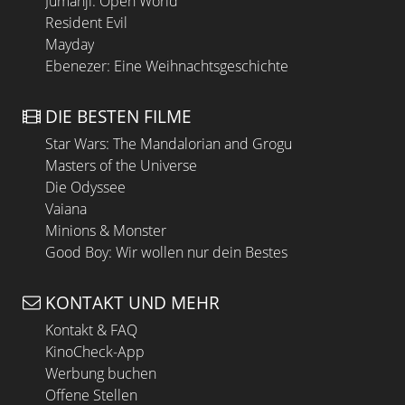
Jumanji: Open World
Resident Evil
Mayday
Ebenezer: Eine Weihnachtsgeschichte
DIE BESTEN FILME
Star Wars: The Mandalorian and Grogu
Masters of the Universe
Die Odyssee
Vaiana
Minions & Monster
Good Boy: Wir wollen nur dein Bestes
KONTAKT UND MEHR
Kontakt & FAQ
KinoCheck-App
Werbung buchen
Offene Stellen