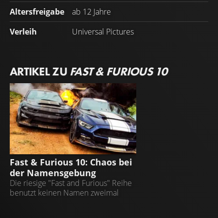
Altersfreigabe
ab 12 Jahre
Verleih
Universal Pictures
ARTIKEL ZU
FAST & FURIOUS 10
FAST AND FURIOUS
Fast & Furious 10: Chaos bei
der Namensgebung
Die riesige "Fast and Furious" Reihe
benutzt keinen Namen zweimal