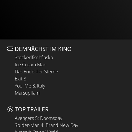
DEMNÄCHST IM KINO
Steckerlfischfiasko
Ice Cream Man
Das Ende der Sterne
Exit 8
You, Me & Italy
Marsupilami
TOP TRAILER
Avengers 5: Doomsday
Spider-Man 4: Brand New Day