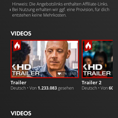
Hinweis: Die Angebotslinks enthalten Affiliate-Links.
Bei Nutzung erhalten wir ggf. eine Provision, für dich
entstehen keine Mehrkosten.
VIDEOS
97%
3:50
Trailer
Trailer 2
Deutsch • Von
1.233.083
gesehen
Deutsch • Von
607.
VIDEOS