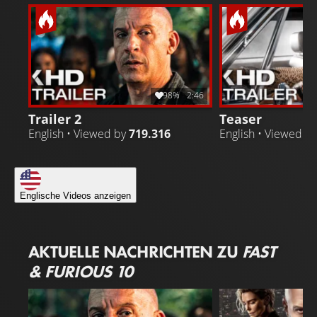
98%
2:46
Trailer 2
Teaser
English • Viewed by
719.316
English • Viewed b
Englische Videos anzeigen
AKTUELLE NACHRICHTEN ZU
FAST
& FURIOUS 10