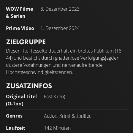
WOW Filme
8. Dezember 2023
& Serien
Prime Video
1. Dezember 2024
ZIELGRUPPE
Dieser Titel fesselte dauerhaft ein breites Publikum (18-
44) und besticht durch gnadenlose Verfolgungsjagden,
düstere Vorahnungen und nervenaufreibende
Höchstgeschwindigkeitsrennen.
ZUSATZINFOS
Original Titel
Fast X (en)
(O-Ton)
Genres
Action
,
Krimi
&
Thriller
Laufzeit
142 Minuten