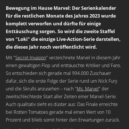
Bewegung im Hause Marvel: Der Serienkalender
für die restlichen Monate des Jahres 2023 wurde
komplett verworfen und dürfte für einige
Enttäuschung sorgen. So wird die zweite Staffel
von "Loki" die einzige Live-Action-Serie darstellen,
die dieses Jahr noch veröffentlicht wird.
Mit "
Secret Invasion
" verzeichnete Marvel in diesem Jahr
einen gewaltigen Flop und enttäuschte Kritiker und Fans.
So entschieden sich gerade mal 994.000 Zuschauer
dafür, sich die erste Folge der Serie rund um Nick Fury
und die Skrulls anzusehen – nach "
Ms. Marvel
" der
zweitschlechteste Start aller Zeiten einer Marvel-Serie.
Auch qualitativ sieht es düster aus: Das Finale erreichte
bei Rotten Tomatoes gerade mal einen Wert von 10
Prozent und blieb somit hinter den Erwartungen zurück.