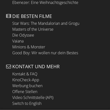
Ebenezer: Eine Weihnachtsgeschichte
DIE BESTEN FILME
Star Wars: The Mandalorian and Grogu
Masters of the Universe
Die Odyssee
Vaiana
Minions & Monster
Good Boy: Wir wollen nur dein Bestes
KONTAKT UND MEHR
Kontakt & FAQ
KinoCheck-App
Werbung buchen
Offene Stellen
Video Schnittstelle (API)
Switch to English