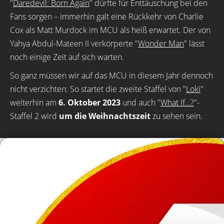
"
Daredevil: Born Again
" dürfte für Enttäuschung bei den
Fans sorgen – immerhin galt eine Rückkehr von Charlie
Cox als Matt Murdock im MCU als heiß erwartet. Der von
Yahya Abdul-Mateen II verkörperte "
Wonder Man
" lässt
noch einige Zeit auf sich warten.
So ganz müssen wir auf das MCU in diesem Jahr dennoch
nicht verzichten: So startet die zweite Staffel von "
Loki
"
weiterhin am
6. Oktober 2023
und auch "
What If…?
"-
Staffel 2 wird
um die Weihnachtszeit
zu sehen sein.