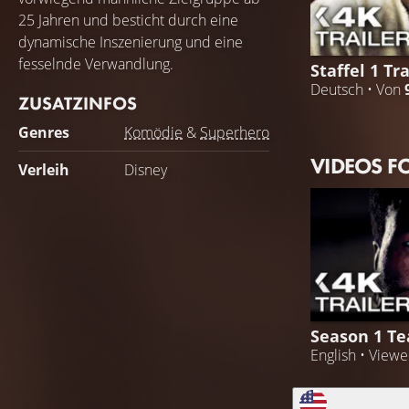
25 Jahren und besticht durch eine
dynamische Inszenierung und eine
fesselnde Verwandlung.
Staffel 1 Tra
Deutsch • Von
ZUSATZINFOS
Genres
Komödie
&
Superhero
VIDEOS F
Verleih
Disney
Season 1 Te
English • View