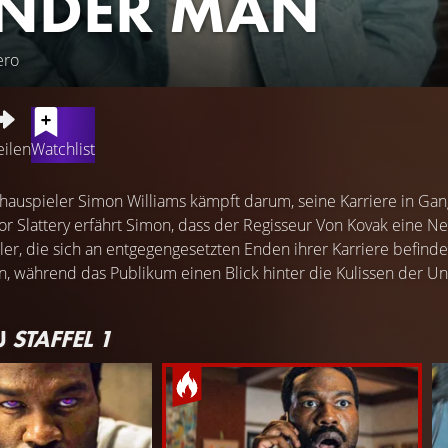
NDER MAN
ero
eilen
Watchlist
auspieler Simon Williams kämpft darum, seine Karriere in Gan
or Slattery erfährt Simon, dass der Regisseur Von Kovak eine 
er, die sich an entgegengesetzten Enden ihrer Karriere befinde
, während das Publikum einen Blick hinter die Kulissen der Un
U
STAFFEL 1