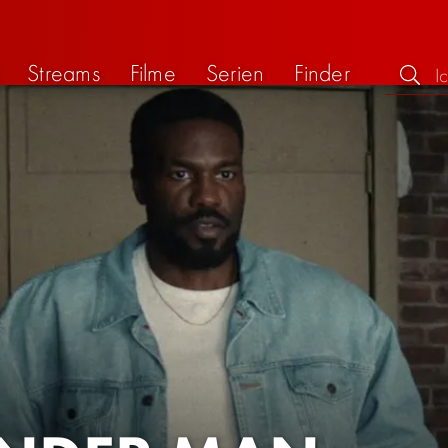
Streams
Filme
Serien
Finder