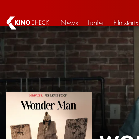
News
Trailer
Filmstarts
KINO
CHECK