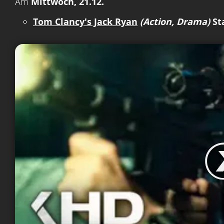
Am
Mittwoch, 21.12.
Tom Clancy's Jack Ryan
(Action, Drama)
St