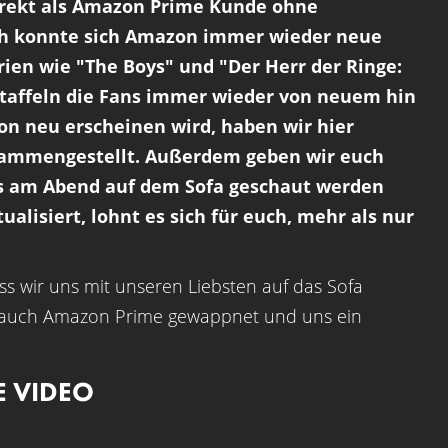
irekt als Amazon Prime Kunde ohne
üh konnte sich Amazon immer wieder neue
rien wie "The Boys" und "Der Herr der Ringe:
 Staffeln die Fans immer wieder von neuem hin
on neu erscheinen wird, haben wir hier
usammengestellt. Außerdem geben wir euch
as am Abend auf dem Sofa geschaut werden
ualisiert, lohnt es sich für euch, mehr als nur
ss wir uns mit unseren Liebsten auf das Sofa
ich auch Amazon Prime gewappnet und uns ein
E VIDEO