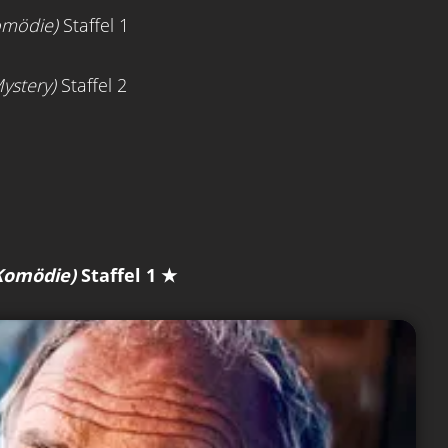
omödie)
Staffel 1
ystery)
Staffel 2
 Komödie)
Staffel 1 ★