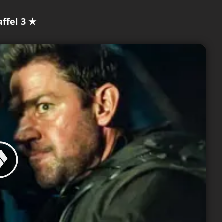
affel 3 ★