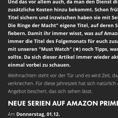
Und das vor allem auch, da man den Dienst d
zusätzliche Kosten hinzu bekommt. Schon fr
Titel sichern und inzwischen haben sie mit Se
Die Ringe der Macht" eigene Titel, auf deren
fiebern. Damit ihr immer wisst, was auf Amaz
immer die Titel des Folgemonats für euch z
mit unseren "Must Watch" (★) noch Tipps, w
sollte. Da sich dieser Artikel immer wieder akt
einmal vorbei zu schauen.
Weihnachten steht vor der Tür und es wird Zeit, da
verkriechen. Für diese Jahreszeit hat sich natürl
Angebot beschert, das sich sehen lässt.
NEUE SERIEN AUF AMAZON PRIM
Am
Donnerstag, 01.12.