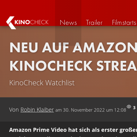
News
Trailer
Filmstarts
KINO
CHECK
NEU AUF AMAZON 
KINOCHECK STRE
KinoCheck Watchlist
3
Von
Robin Klaiber
am
30. November 2022 um 12:08
Amazon Prime Video hat sich als erster großer