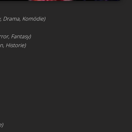
y, Drama, Komödie)
ror, Fantasy)
n, Historie)
e)