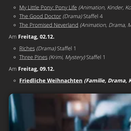
My Little Pony: Pony Life
(Animation, Kinder, K
The Good Doctor
(Drama)
Staffel 4
The Promised Neverland
(Animation, Drama, M
Am
Freitag, 02.12.
Riches
(Drama)
Staffel 1
Three Pines
(Krimi, Mystery)
Staffel 1
Am
Freitag, 09.12.
Friedliche Weihnachten
(Familie, Drama,